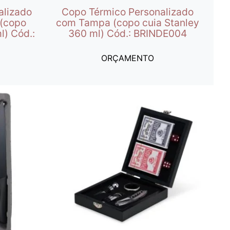
alizado
Copo Térmico Personalizado
(copo
com Tampa (copo cuia Stanley
l) Cód.:
360 ml) Cód.: BRINDE004
ORÇAMENTO