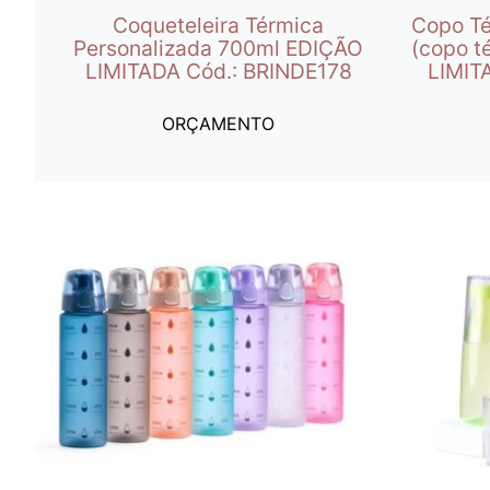
Coqueteleira Térmica
Copo Té
Personalizada 700ml EDIÇÃO
(copo t
LIMITADA Cód.: BRINDE178
LIMIT
ORÇAMENTO