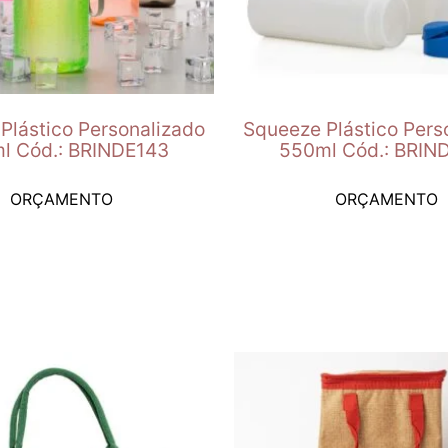
Plástico Personalizado
Squeeze Plástico Pers
l Cód.: BRINDE143
550ml Cód.: BRIN
ORÇAMENTO
ORÇAMENTO