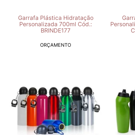
Garrafa Plástica Hidratação
Garr
Personalizada 700ml Cód.:
Personal
BRINDE177
C
ORÇAMENTO