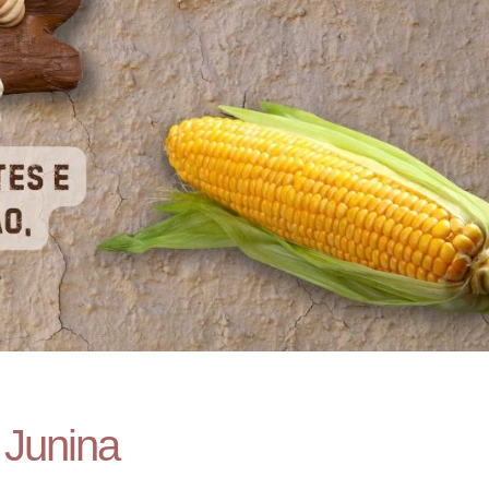
 Junina