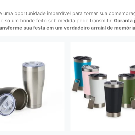
e uma oportunidade imperdível para tornar sua comemora
ue só um brinde feito sob medida pode transmitir.
Garanta 
ransforme sua festa em um verdadeiro arraial de memória