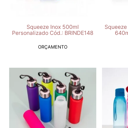
Squeeze Inox 500ml
Squeeze 
Personalizado Cód.: BRINDE148
640m
ORÇAMENTO