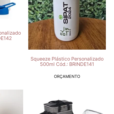
onalizado
DE142
Squeeze Plástico Personalizado
500ml Cód.: BRINDE141
ORÇAMENTO