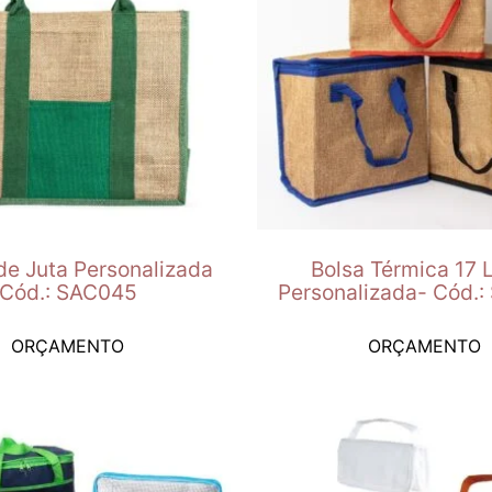
de Juta Personalizada
Bolsa Térmica 17 L
Cód.: SAC045
Personalizada- Cód.
ORÇAMENTO
ORÇAMENTO