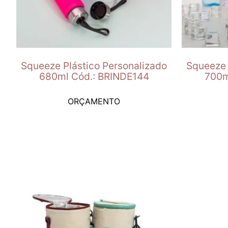
Squeeze Plástico Personalizado
Squeeze 
680ml Cód.: BRINDE144
700m
ORÇAMENTO