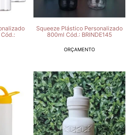
onalizado
Squeeze Plástico Personalizado
 Cód.:
800ml Cód.: BRINDE145
ORÇAMENTO