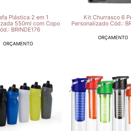
afa Plástica 2 em 1
Kit Churrasco 6 
izada 550ml com Copo
Personalizado Cód.: 
ód.: BRINDE176
ORÇAMENTO
ORÇAMENTO