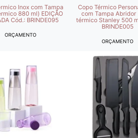
rmico Inox com Tampa
Copo Térmico Person
érmico 880 ml) EDIÇÃO
com Tampa Abridor 
ADA Cód.: BRINDE095
térmico Stanley 500 m
BRINDE005
ORÇAMENTO
ORÇAMENTO