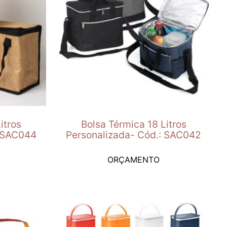
itros
Bolsa Térmica 18 Litros
: SAC044
Personalizada- Cód.: SAC042
ORÇAMENTO