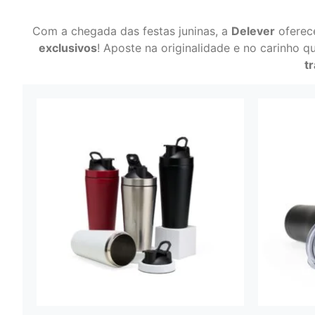
Com a chegada das festas juninas, a
Delever
oferec
exclusivos
! Aposte na originalidade e no carinho q
t