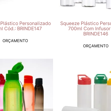
Plástico Personalizado
Squeeze Plástico Pers
l Cód.: BRINDE147
700ml Com Infusor
BRINDE146
ORÇAMENTO
ORÇAMENTO