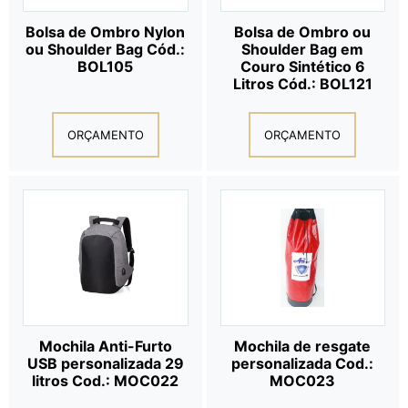
Bolsa de Ombro Nylon
Bolsa de Ombro ou
ou Shoulder Bag Cód.:
Shoulder Bag em
BOL105
Couro Sintético 6
Litros Cód.: BOL121
ORÇAMENTO
ORÇAMENTO
Mochila Anti-Furto
Mochila de resgate
USB personalizada 29
personalizada Cod.:
litros Cod.: MOC022
MOC023