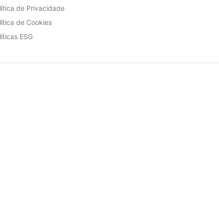
lítica de Privacidade
lítica de Cookies
líticas ESG