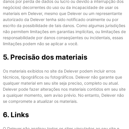
danos por perda de dados ou lucro ou devido a interrupção dos
negócios) decorrentes do uso ou da incapacidade de usar os
materiais em Delever, mesmo que Delever ou um representante
autorizado da Delever tenha sido notificado oralmente ou por
escrito da possibilidade de tais danos. Como algumas jurisdições
não permitem limitações em garantias implícitas, ou limitações de
responsabilidade por danos conseqüentes ou incidentais, essas
limitações podem não se aplicar a você.
5. Precisão dos materiais
Os materiais exibidos no site da Delever podem incluir erros
técnicos, tipográficos ou fotográficos. Delever não garante que
qualquer material em seu site seja preciso, completo ou atual.
Delever pode fazer alterações nos materiais contidos em seu site
a qualquer momento, sem aviso prévio. No entanto, Delever não
se compromete a atualizar os materiais.
6. Links
O Delever não analisou todos os sites vinculados ao seu site e