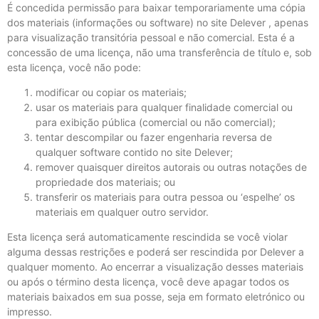
É concedida permissão para baixar temporariamente uma cópia
dos materiais (informações ou software) no site Delever , apenas
para visualização transitória pessoal e não comercial. Esta é a
concessão de uma licença, não uma transferência de título e, sob
esta licença, você não pode:
modificar ou copiar os materiais;
usar os materiais para qualquer finalidade comercial ou
para exibição pública (comercial ou não comercial);
tentar descompilar ou fazer engenharia reversa de
qualquer software contido no site Delever;
remover quaisquer direitos autorais ou outras notações de
propriedade dos materiais; ou
transferir os materiais para outra pessoa ou ‘espelhe’ os
materiais em qualquer outro servidor.
Esta licença será automaticamente rescindida se você violar
alguma dessas restrições e poderá ser rescindida por Delever a
qualquer momento. Ao encerrar a visualização desses materiais
ou após o término desta licença, você deve apagar todos os
materiais baixados em sua posse, seja em formato eletrónico ou
impresso.