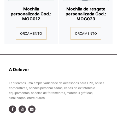
Mochila
Mochila de resgate
personalizada Cod.:
personalizada Cod.:
MOC012
MOC023
ORÇAMENTO
ORÇAMENTO
A Delever
Fabricamos uma ampla variedade de acessórios para EPIs, bolsas
corporativas, brindes personalizados, capas de extintores e
equipamentos, sacolas de ferramentas, materiais gráficos,
sinalização, entre outros.