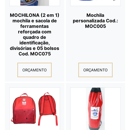
MOCHILONA (2 em 1)
Mochila
mochila e sacola de
personalizada Cod.:
ferramentas
MOC005
reforçada com
quadro de
identificação,
divisórias e 05 bolsos
Cod. MOC075
ORÇAMENTO
ORÇAMENTO