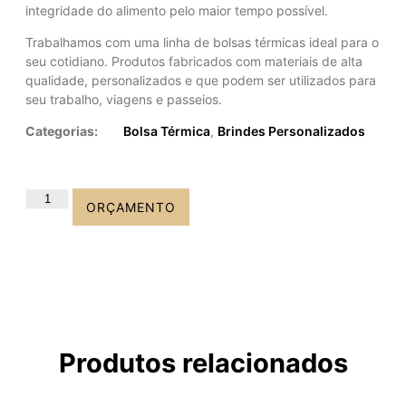
integridade do alimento pelo maior tempo possível.
Trabalhamos com uma linha de bolsas térmicas ideal para o
seu cotidiano. Produtos fabricados com materiais de alta
qualidade, personalizados e que podem ser utilizados para
seu trabalho, viagens e passeios.
Categorias:
Bolsa Térmica
,
Brindes Personalizados
ORÇAMENTO
Produtos relacionados