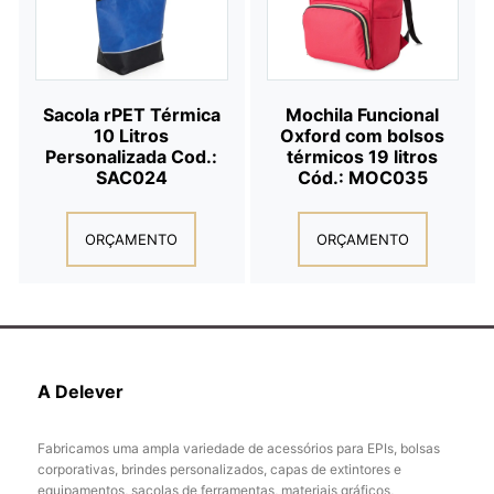
Sacola rPET Térmica
Mochila Funcional
10 Litros
Oxford com bolsos
Personalizada Cod.:
térmicos 19 litros
SAC024
Cód.: MOC035
ORÇAMENTO
ORÇAMENTO
A Delever
Fabricamos uma ampla variedade de acessórios para EPIs, bolsas
corporativas, brindes personalizados, capas de extintores e
equipamentos, sacolas de ferramentas, materiais gráficos,