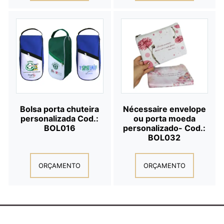
Bolsa porta chuteira
Nécessaire envelope
personalizada Cod.:
ou porta moeda
BOL016
personalizado- Cod.:
BOL032
ORÇAMENTO
ORÇAMENTO