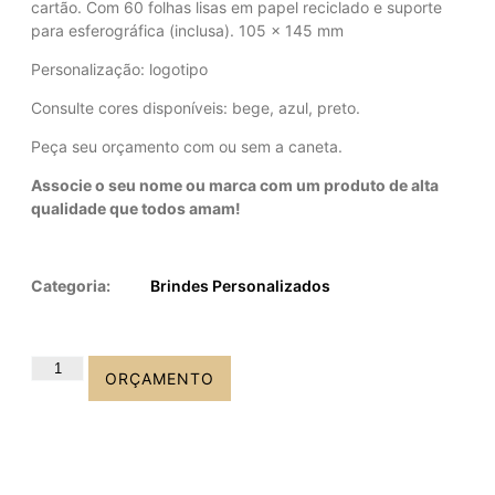
cartão. Com 60 folhas lisas em papel reciclado e suporte
para esferográfica (inclusa). 105 x 145 mm
Personalização: logotipo
Consulte cores disponíveis: bege, azul, preto.
Peça seu orçamento com ou sem a caneta.
Associe o seu nome ou marca com um produto de alta
qualidade que todos amam!
Categoria:
Brindes Personalizados
ORÇAMENTO