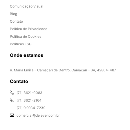
Comunicação Visual
Blog
Contato
Política de Privacidade
Política de Cookies
Políticas ESG
Onde estamos
R. Maria Emília – Camaçari de Dentro, Camaçari – BA, 42804-487
Contato
(71) 3621-0083
(71) 3621-2164
(71) 9 9934-7239
comercial@delever.com.br