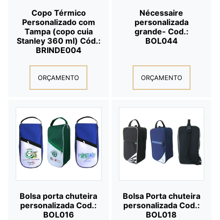
Copo Térmico
Nécessaire
Personalizado com
personalizada
Tampa (copo cuia
grande- Cod.:
Stanley 360 ml) Cód.:
BOL044
BRINDE004
ORÇAMENTO
ORÇAMENTO
Bolsa porta chuteira
Bolsa Porta chuteira
personalizada Cod.:
personalizada Cod.:
BOL016
BOL018