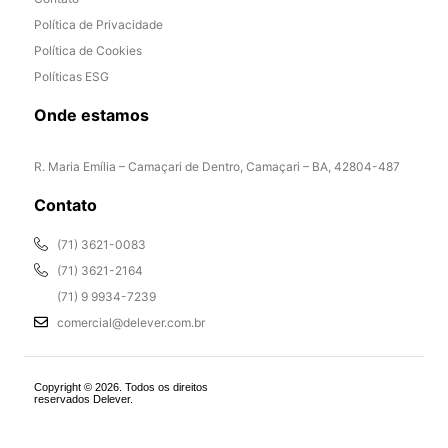
Política de Privacidade
Política de Cookies
Políticas ESG
Onde estamos
R. Maria Emília – Camaçari de Dentro, Camaçari – BA, 42804-487
Contato
(71) 3621-0083
(71) 3621-2164
(71) 9 9934-7239
comercial@delever.com.br
Copyright © 2026. Todos os direitos
reservados Delever.