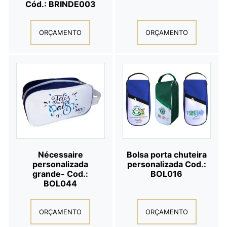
Cód.: BRINDE003
ORÇAMENTO
ORÇAMENTO
Nécessaire
Bolsa porta chuteira
personalizada
personalizada Cod.:
grande- Cod.:
BOL016
BOL044
ORÇAMENTO
ORÇAMENTO