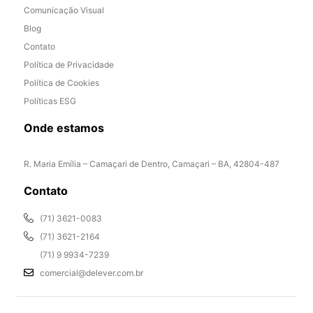
Comunicação Visual
Blog
Contato
Política de Privacidade
Política de Cookies
Políticas ESG
Onde estamos
R. Maria Emília – Camaçari de Dentro, Camaçari – BA, 42804-487
Contato
(71) 3621-0083
(71) 3621-2164
(71) 9 9934-7239
comercial@delever.com.br