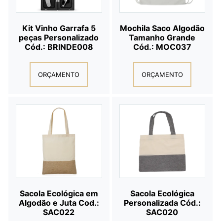
Kit Vinho Garrafa 5
Mochila Saco Algodão
peças Personalizado
Tamanho Grande
Cód.: BRINDE008
Cód.: MOC037
ORÇAMENTO
ORÇAMENTO
Sacola Ecológica em
Sacola Ecológica
Algodão e Juta Cod.:
Personalizada Cód.:
SAC022
SAC020