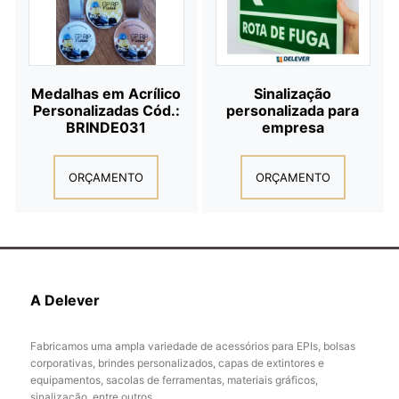
Medalhas em Acrílico
Sinalização
Personalizadas Cód.:
personalizada para
BRINDE031
empresa
ORÇAMENTO
ORÇAMENTO
A Delever
Fabricamos uma ampla variedade de acessórios para EPIs, bolsas
corporativas, brindes personalizados, capas de extintores e
equipamentos, sacolas de ferramentas, materiais gráficos,
sinalização, entre outros.