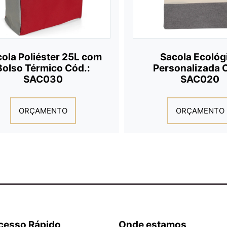
ola Poliéster 25L com
Sacola Ecológ
Bolso Térmico Cód.:
Personalizada 
SAC030
SAC020
ORÇAMENTO
ORÇAMENTO
cesso Rápido
Onde estamos