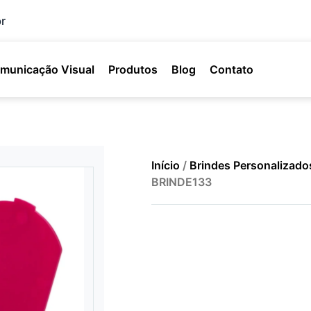
r
municação Visual
Produtos
Blog
Contato
Início
/
Brindes Personalizado
BRINDE133