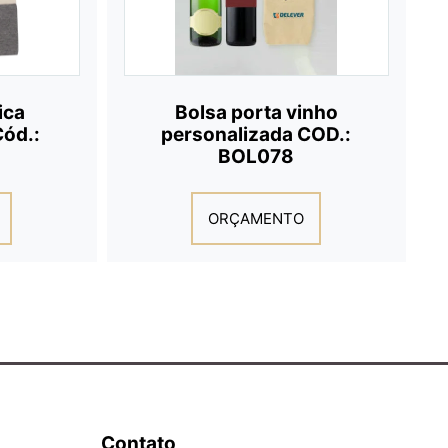
ica
Bolsa porta vinho
Cód.:
personalizada COD.:
BOL078
ORÇAMENTO
Contato