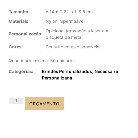
Tamanho:
A 14 x C 22 x L 8,5 cm
Materiais:
Nylon impermeável
Opicional (gravação a laser em
Personalização:
plaqueta de metal)
Cores:
Consulte cores disponíveis
Quantidade mínima: 50 unidades
Categorias:
Brindes Personalizados
,
Necessaire
Personalizada
ORÇAMENTO