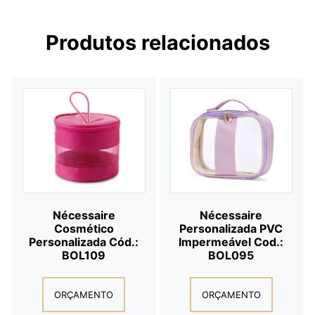
Produtos relacionados
Nécessaire
Nécessaire
Cosmético
Personalizada PVC
Personalizada Cód.:
Impermeável Cod.:
BOL109
BOL095
ORÇAMENTO
ORÇAMENTO