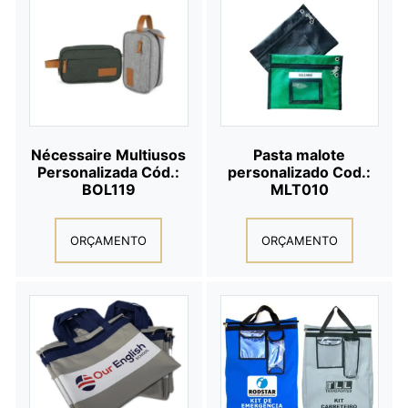
Nécessaire Multiusos
Pasta malote
Personalizada Cód.:
personalizado Cod.:
BOL119
MLT010
ORÇAMENTO
ORÇAMENTO