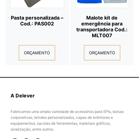
Pasta personalizada –
Malote kit de
Cod.: PAS002
emergência para
transportadora Cod.:
MLT007
ORÇAMENTO
ORÇAMENTO
A Delever
Fabricamos uma ampla variedade de acessórios para EPIs, bolsas
corporativas, brindes personalizados, capas de extintores e
equipamentos, sacolas de ferramentas, materiais gráficos,
sinalização, entre outros.