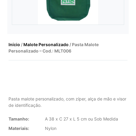
Início
/
Malote Personalizado
/ Pasta Malote
Personalizado – Cod.: MLT006
Pasta malote personalizado, com zíper, alça de mão e visor
de identificação.
Tamanho:
A 38 x C 27 x L 5 cm ou Sob Medida
Materiais:
Nylon