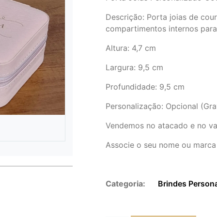
Descrição:
Porta joias de cou
compartimentos internos para a
Altura
: 4,7 cm
Largura
: 9,5 cm
Profundidade
: 9,5 cm
Personalização: Opcional (Gra
Vendemos no atacado e no va
Associe o seu nome ou marca
Categoria:
Brindes Person