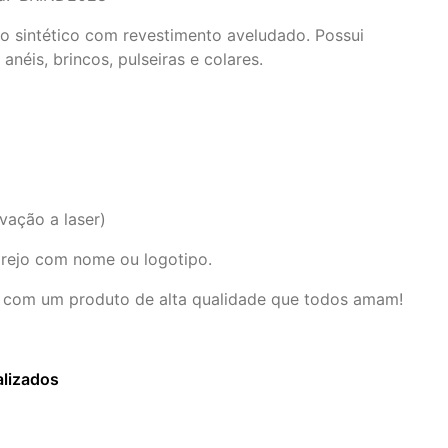
ro sintético com revestimento aveludado. Possui
néis, brincos, pulseiras e colares.
vação a laser)
rejo com nome ou logotipo.
 com um produto de alta qualidade que todos amam!
alizados