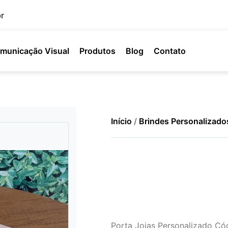
r
municação Visual
Produtos
Blog
Contato
Início
/
Brindes Personalizado
Porta Joias Personalizado C