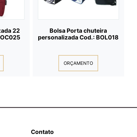
zada 22
Bolsa Porta chuteira
 MOC025
personalizada Cod.: BOL018
ORÇAMENTO
Contato