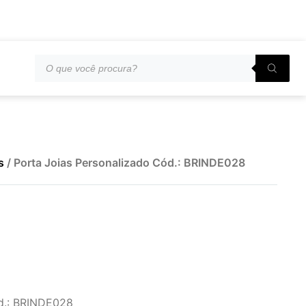
s
/ Porta Joias Personalizado Cód.: BRINDE028
ód.: BRINDE028