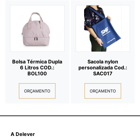
Bolsa Térmica Dupla
Sacola nylon
6 Litros COD.:
personalizada Cod.:
BOL100
SAC017
ORÇAMENTO
ORÇAMENTO
A Delever