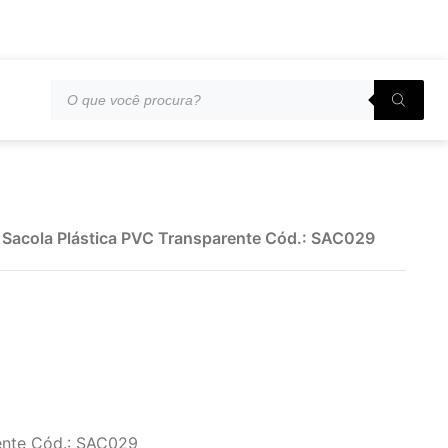
 Sacola Plástica PVC Transparente Cód.: SAC029
ente Cód.: SAC029