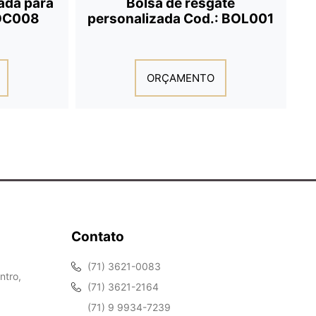
ada para
Bolsa de resgate
POC008
personalizada Cod.: BOL001
ORÇAMENTO
Contato
(71) 3621-0083
ntro,
(71) 3621-2164
(71) 9 9934-7239