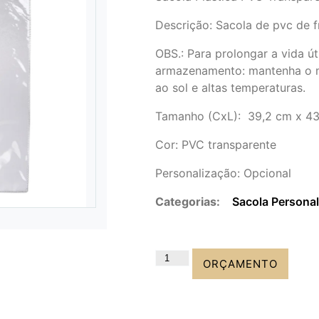
Descrição:
Sacola de pvc de f
OBS.: Para prolongar a vida út
armazenamento: mantenha o ma
ao sol e altas temperaturas.
Tamanho
(CxL): 39,2 cm x 43
Cor: PVC transparente
Personalização: Opcional
Categorias:
Sacola Persona
ORÇAMENTO