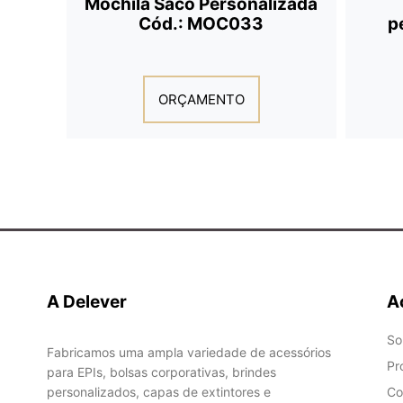
Mochila Saco Personalizada
Cód.: MOC033
p
ORÇAMENTO
A Delever
A
So
Fabricamos uma ampla variedade de acessórios
Pr
para EPIs, bolsas corporativas, brindes
personalizados, capas de extintores e
Co