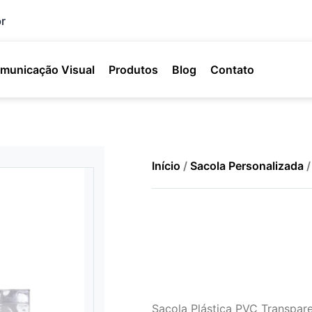
r
municação Visual
Produtos
Blog
Contato
Início
/
Sacola Personalizada
/
Sacola Plástica PVC Transpar