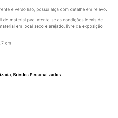
rente e verso liso, possui alça com detalhe em relevo.
il do material pvc, atente-se as condições ideais de
terial em local seco e arejado, livre da exposição
,7 cm
lizada
,
Brindes Personalizados