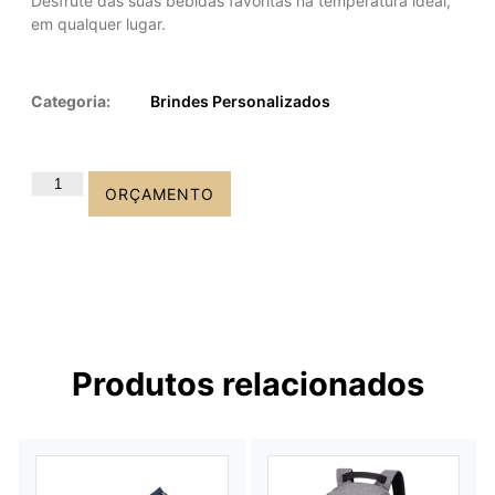
Desfrute das suas bebidas favoritas na temperatura ideal,
em qualquer lugar.
Categoria:
Brindes Personalizados
ORÇAMENTO
Produtos relacionados