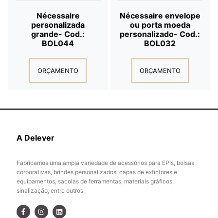
Nécessaire
Nécessaire envelope
personalizada
ou porta moeda
grande- Cod.:
personalizado- Cod.:
BOL044
BOL032
ORÇAMENTO
ORÇAMENTO
A Delever
Fabricamos uma ampla variedade de acessórios para EPIs, bolsas
corporativas, brindes personalizados, capas de extintores e
equipamentos, sacolas de ferramentas, materiais gráficos,
sinalização, entre outros.