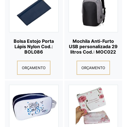
Bolsa Estojo Porta
Mochila Anti-Furto
Lápis Nylon Cod.:
USB personalizada 29
BOL086
litros Cod.: MOC022
ORÇAMENTO
ORÇAMENTO