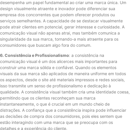
desempenha um papel fundamental ao criar uma marca única. Um
design visualmente atraente e inovador pode diferenciar sua
empresa dos concorrentes que podem oferecer produtos ou
serviços semelhantes. A capacidade de se destacar visualmente
pode atrair clientes em potencial, gerar interesse e curiosidade. A
comunicação visual não apenas atrai, mas também comunica a
singularidade da sua marca, tornando-a mais atraente para os
consumidores que buscam algo fora do comum.
6. Consistência e Profissionalismo
: a consistência na
comunicação visual é um dos alicerces mais importantes para
construir uma marca sólida e confiável. Quando os elementos
visuais da sua marca são aplicados de maneira uniforme em todos
os aspectos, desde o site até materiais impressos e redes sociais,
isso transmite um senso de profissionalismo e dedicação à
qualidade. A consistência visual também cria uma identidade coesa,
permitindo que os clientes reconheçam sua marca
instantaneamente, o que é crucial em um mundo cheio de
distrações. A confiança que a consistência inspira pode influenciar
as decisões de compra dos consumidores, pois eles sentem que
estão interagindo com uma marca que se preocupa com os
detalhes e a experiência do cliente.