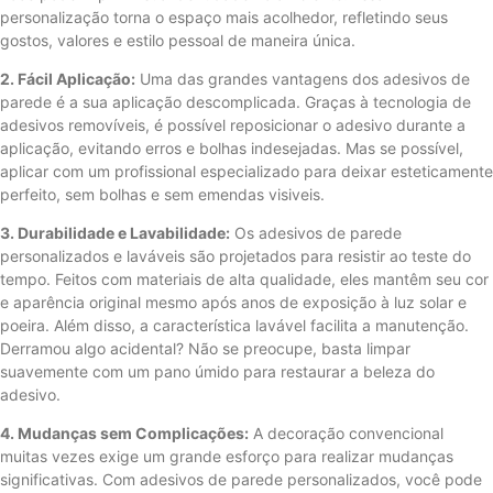
personalização torna o espaço mais acolhedor, refletindo seus
gostos, valores e estilo pessoal de maneira única.
2. Fácil Aplicação:
Uma das grandes vantagens dos adesivos de
parede é a sua aplicação descomplicada. Graças à tecnologia de
adesivos removíveis, é possível reposicionar o adesivo durante a
aplicação, evitando erros e bolhas indesejadas. Mas se possível,
aplicar com um profissional especializado para deixar esteticamente
perfeito, sem bolhas e sem emendas visiveis.
3. Durabilidade e Lavabilidade:
Os adesivos de parede
personalizados e laváveis ​​são projetados para resistir ao teste do
tempo. Feitos com materiais de alta qualidade, eles mantêm seu cor
e aparência original mesmo após anos de exposição à luz solar e
poeira. Além disso, a característica lavável facilita a manutenção.
Derramou algo acidental? Não se preocupe, basta limpar
suavemente com um pano úmido para restaurar a beleza do
adesivo.
4. Mudanças sem Complicações:
A decoração convencional
muitas vezes exige um grande esforço para realizar mudanças
significativas. Com adesivos de parede personalizados, você pode