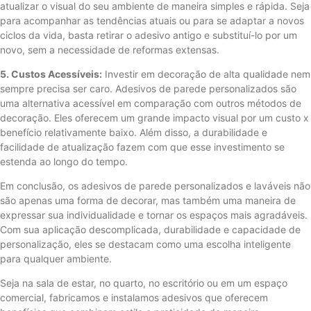
atualizar o visual do seu ambiente de maneira simples e rápida. Seja
para acompanhar as tendências atuais ou para se adaptar a novos
ciclos da vida, basta retirar o adesivo antigo e substituí-lo por um
novo, sem a necessidade de reformas extensas.
5. Custos Acessíveis:
Investir em decoração de alta qualidade nem
sempre precisa ser caro. Adesivos de parede personalizados são
uma alternativa acessível em comparação com outros métodos de
decoração. Eles oferecem um grande impacto visual por um custo x
benefício relativamente baixo. Além disso, a durabilidade e
facilidade de atualização fazem com que esse investimento se
estenda ao longo do tempo.
Em conclusão, os adesivos de parede personalizados e laváveis ​​não
são apenas uma forma de decorar, mas também uma maneira de
expressar sua individualidade e tornar os espaços mais agradáveis.
Com sua aplicação descomplicada, durabilidade e capacidade de
personalização, eles se destacam como uma escolha inteligente
para qualquer ambiente.
Seja na sala de estar, no quarto, no escritório ou em um espaço
comercial, fabricamos e instalamos adesivos que oferecem