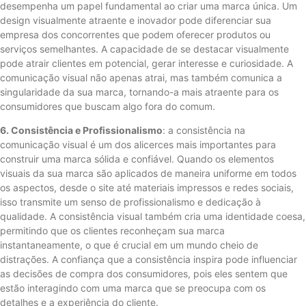
desempenha um papel fundamental ao criar uma marca única. Um
design visualmente atraente e inovador pode diferenciar sua
empresa dos concorrentes que podem oferecer produtos ou
serviços semelhantes. A capacidade de se destacar visualmente
pode atrair clientes em potencial, gerar interesse e curiosidade. A
comunicação visual não apenas atrai, mas também comunica a
singularidade da sua marca, tornando-a mais atraente para os
consumidores que buscam algo fora do comum.
6. Consistência e Profissionalismo
: a consistência na
comunicação visual é um dos alicerces mais importantes para
construir uma marca sólida e confiável. Quando os elementos
visuais da sua marca são aplicados de maneira uniforme em todos
os aspectos, desde o site até materiais impressos e redes sociais,
isso transmite um senso de profissionalismo e dedicação à
qualidade. A consistência visual também cria uma identidade coesa,
permitindo que os clientes reconheçam sua marca
instantaneamente, o que é crucial em um mundo cheio de
distrações. A confiança que a consistência inspira pode influenciar
as decisões de compra dos consumidores, pois eles sentem que
estão interagindo com uma marca que se preocupa com os
detalhes e a experiência do cliente.