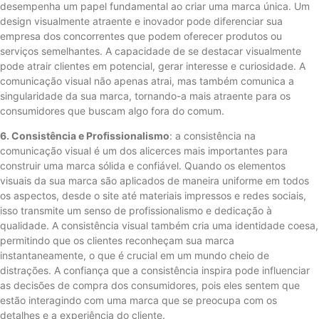
desempenha um papel fundamental ao criar uma marca única. Um
design visualmente atraente e inovador pode diferenciar sua
empresa dos concorrentes que podem oferecer produtos ou
serviços semelhantes. A capacidade de se destacar visualmente
pode atrair clientes em potencial, gerar interesse e curiosidade. A
comunicação visual não apenas atrai, mas também comunica a
singularidade da sua marca, tornando-a mais atraente para os
consumidores que buscam algo fora do comum.
6. Consistência e Profissionalismo
: a consistência na
comunicação visual é um dos alicerces mais importantes para
construir uma marca sólida e confiável. Quando os elementos
visuais da sua marca são aplicados de maneira uniforme em todos
os aspectos, desde o site até materiais impressos e redes sociais,
isso transmite um senso de profissionalismo e dedicação à
qualidade. A consistência visual também cria uma identidade coesa,
permitindo que os clientes reconheçam sua marca
instantaneamente, o que é crucial em um mundo cheio de
distrações. A confiança que a consistência inspira pode influenciar
as decisões de compra dos consumidores, pois eles sentem que
estão interagindo com uma marca que se preocupa com os
detalhes e a experiência do cliente.