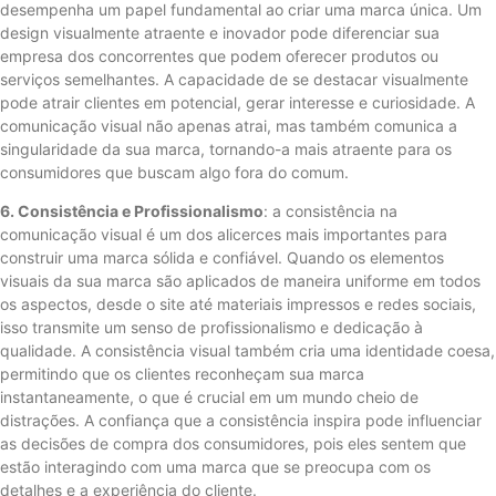
desempenha um papel fundamental ao criar uma marca única. Um
design visualmente atraente e inovador pode diferenciar sua
empresa dos concorrentes que podem oferecer produtos ou
serviços semelhantes. A capacidade de se destacar visualmente
pode atrair clientes em potencial, gerar interesse e curiosidade. A
comunicação visual não apenas atrai, mas também comunica a
singularidade da sua marca, tornando-a mais atraente para os
consumidores que buscam algo fora do comum.
6. Consistência e Profissionalismo
: a consistência na
comunicação visual é um dos alicerces mais importantes para
construir uma marca sólida e confiável. Quando os elementos
visuais da sua marca são aplicados de maneira uniforme em todos
os aspectos, desde o site até materiais impressos e redes sociais,
isso transmite um senso de profissionalismo e dedicação à
qualidade. A consistência visual também cria uma identidade coesa,
permitindo que os clientes reconheçam sua marca
instantaneamente, o que é crucial em um mundo cheio de
distrações. A confiança que a consistência inspira pode influenciar
as decisões de compra dos consumidores, pois eles sentem que
estão interagindo com uma marca que se preocupa com os
detalhes e a experiência do cliente.