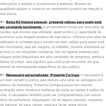
reforçando a relação e incentivando a lealdade. Brindes de
qualidade ajudam a construir um sentimento positivo em relação à
sua marca.
4º-
Bolsa Kit higiene pessoal- presente valioso para quem está
em constante movimento:
é um excelente brinde por uma série de
razões, que envolve sua utilidade, apelo prático e capacidade de
promover uma imagem positiva de sua marca. Oferece uma série de
utilidades e cortesias que a tornam um item valioso para quem está
em movimento, seja em viagens, no trabalho, durante atividades ao
ar livre ou em situações cotidianas. Kits de higiene pessoal para
viagem estão disponíveis em uma variedade de tamanhos, estilos e
faixas de preço. Isso significa que você pode encontrar um que
atenda às necessidades específicas do seu público.
5º-
Nécessaire personalizada- Presente Coringa:
A nécessaire é
um item versátil e prático que oferece uma série de vantagens em
termos de marketing. Presente Coringa porque tem enorme
aceitação entre homens e mulheres de todas as idades e estilos de
vida. A nécessaire também pode ser complementada com outros
itens de perfumaria, maquiagem, kit de higiene pessoal, maquinas
de barbear, kit para cabelo, máscara facial, entre outros.