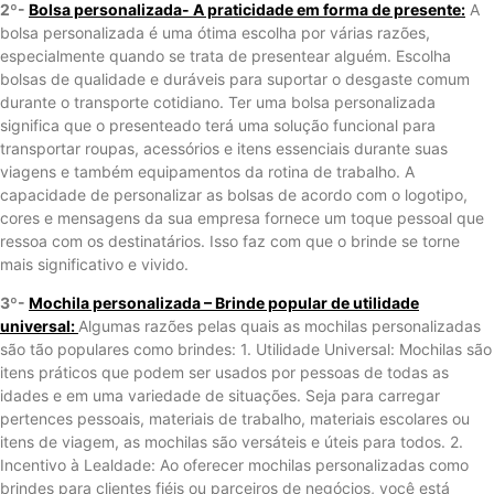
2º-
Bolsa personalizada- A praticidade em forma de presente:
A
bolsa personalizada é uma ótima escolha por várias razões,
especialmente quando se trata de presentear alguém. Escolha
bolsas de qualidade e duráveis para suportar o desgaste comum
durante o transporte cotidiano. Ter uma bolsa personalizada
significa que o presenteado terá uma solução funcional para
transportar roupas, acessórios e itens essenciais durante suas
viagens e também equipamentos da rotina de trabalho. A
capacidade de personalizar as bolsas de acordo com o logotipo,
cores e mensagens da sua empresa fornece um toque pessoal que
ressoa com os destinatários. Isso faz com que o brinde se torne
mais significativo e vivido.
3º-
Mochila personalizada – Brinde popular de utilidade
universal:
Algumas razões pelas quais as mochilas personalizadas
são tão populares como brindes: 1. Utilidade Universal: Mochilas são
itens práticos que podem ser usados ​​por pessoas de todas as
idades e em uma variedade de situações. Seja para carregar
pertences pessoais, materiais de trabalho, materiais escolares ou
itens de viagem, as mochilas são versáteis e úteis para todos. 2.
Incentivo à Lealdade: Ao oferecer mochilas personalizadas como
brindes para clientes fiéis ou parceiros de negócios, você está