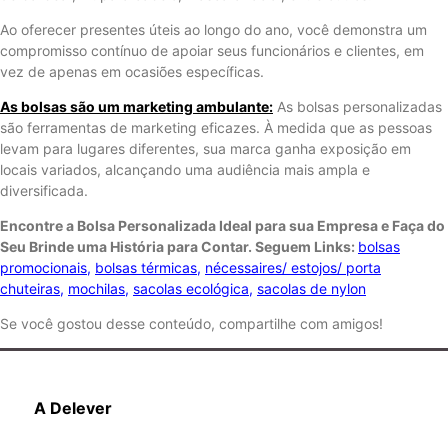
Ao oferecer presentes úteis ao longo do ano, você demonstra um
compromisso contínuo de apoiar seus funcionários e clientes, em
vez de apenas em ocasiões específicas.
As bolsas são um marketing ambulante:
As bolsas personalizadas
são ferramentas de marketing eficazes. À medida que as pessoas
levam para lugares diferentes, sua marca ganha exposição em
locais variados, alcançando uma audiência mais ampla e
diversificada.
Encontre a Bolsa Personalizada Ideal para sua Empresa e Faça do
Seu Brinde uma História para Contar. Seguem Links:
bolsas
promocionais
,
bolsas térmicas
,
nécessaires/ estojos/ porta
chuteiras
,
mochilas
,
sacolas ecológica
,
sacolas de nylon
Se você gostou desse conteúdo, compartilhe com amigos!
A Delever