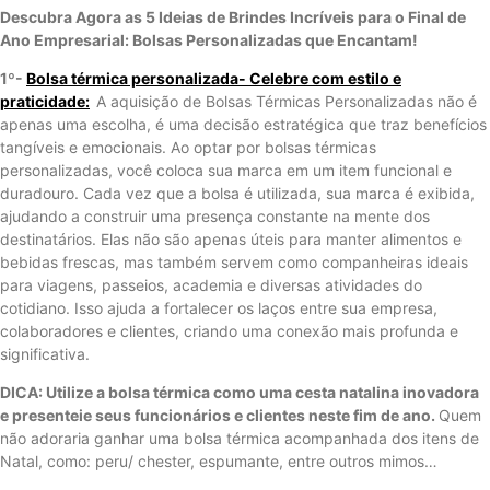
Descubra Agora as 5 Ideias de Brindes Incríveis para o Final de
Ano Empresarial: Bolsas Personalizadas que Encantam!
1º-
Bolsa térmica personalizada- Celebre com estilo e
praticidade:
A aquisição de Bolsas Térmicas Personalizadas não é
apenas uma escolha, é uma decisão estratégica que traz benefícios
tangíveis e emocionais. Ao optar por bolsas térmicas
personalizadas, você coloca sua marca em um item funcional e
duradouro. Cada vez que a bolsa é utilizada, sua marca é exibida,
ajudando a construir uma presença constante na mente dos
destinatários. Elas não são apenas úteis para manter alimentos e
bebidas frescas, mas também servem como companheiras ideais
para viagens, passeios, academia e diversas atividades do
cotidiano. Isso ajuda a fortalecer os laços entre sua empresa,
colaboradores e clientes, criando uma conexão mais profunda e
significativa.
DICA: Utilize a bolsa térmica como uma cesta natalina inovadora
e presenteie seus funcionários e clientes neste fim de ano.
Quem
não adoraria ganhar uma bolsa térmica acompanhada dos itens de
Natal, como: peru/ chester, espumante, entre outros mimos…