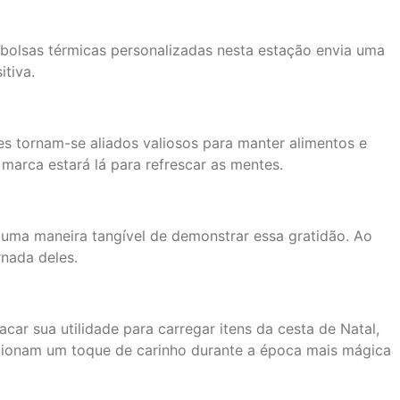
 bolsas térmicas personalizadas nesta estação envia uma
tiva.
es tornam-se aliados valiosos para manter alimentos e
 marca estará lá para refrescar as mentes.
 uma maneira tangível de demonstrar essa gratidão. Ao
rnada deles.
ar sua utilidade para carregar itens da cesta de Natal,
orcionam um toque de carinho durante a época mais mágica