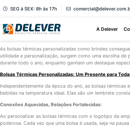
SEG à SEX: 8h às 17h
comercial@delever.com.b
A Delever
Co
As bolsas térmicas personalizadas como brindes conseguem
utilidade e personalização, surgem como uma escolha de 
durante todo o ano, enquanto ganham um destaque especia
Bolsas Térmicas Personalizadas: Um Presente para Toda
Independentemente da época do ano, as bolsas térmicas es
bebidas na temperatura ideal. Elas são um lembrete const
Conexões Aquecidas, Relações Fortalecidas:
Ao personalizar as bolsas térmicas com o logotipo da emp
poderosa. Cada vez que uma bolsa é usada, seja na pausa 