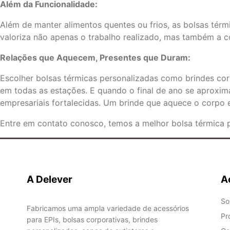
Além da Funcionalidade:
Além de manter alimentos quentes ou frios, as bolsas té
valoriza não apenas o trabalho realizado, mas também a 
Relações que Aquecem, Presentes que Duram:
Escolher bolsas térmicas personalizadas como brindes corp
em todas as estações. E quando o final de ano se aproxi
empresariais fortalecidas. Um brinde que aquece o corpo
Entre em contato conosco, temos a melhor bolsa térmica p
A Delever
A
So
Fabricamos uma ampla variedade de acessórios
Pr
para EPIs, bolsas corporativas, brindes