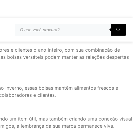
ores e clientes o ano inteiro, com sua combinação de
sas bolsas versáteis podem manter as relações despertas
ao inverno, essas bolsas mantêm alimentos frescos e
olaboradores e clientes.
ando um item útil, mas também criando uma conexão visual
 amigos, a lembrança da sua marca permanece viva.