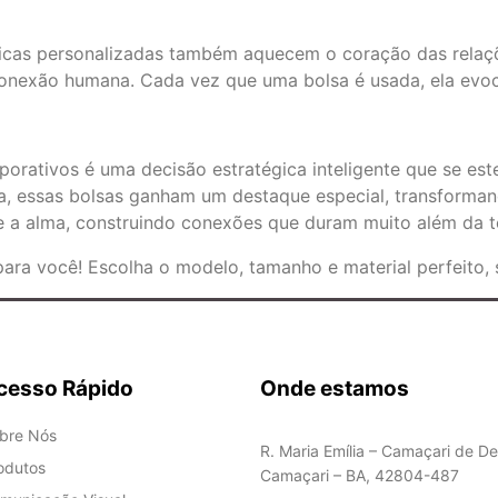
rmicas personalizadas também aquecem o coração das relaç
conexão humana. Cada vez que uma bolsa é usada, ela evoc
orativos é uma decisão estratégica inteligente que se est
ma, essas bolsas ganham um destaque especial, transforma
 e a alma, construindo conexões que duram muito além da 
ara você! Escolha o modelo, tamanho e material perfeito, 
cesso Rápido
Onde estamos
bre Nós
R. Maria Emília – Camaçari de De
odutos
Camaçari – BA, 42804-487