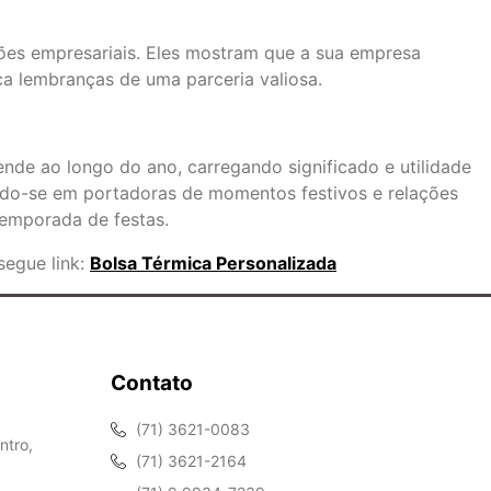
ões empresariais. Eles mostram que a sua empresa
a lembranças de uma parceria valiosa.
ende ao longo do ano, carregando significado e utilidade
ndo-se em portadoras de momentos festivos e relações
temporada de festas.
segue link:
Bolsa Térmica Personalizada
Contato
(71) 3621-0083
ntro,
(71) 3621-2164