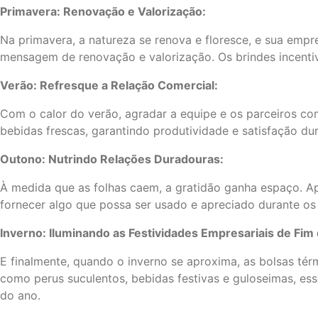
Primavera: Renovação e Valorização:
Na primavera, a natureza se renova e floresce, e sua emp
mensagem de renovação e valorização. Os brindes incentiv
Verão: Refresque a Relação Comercial:
Com o calor do verão, agradar a equipe e os parceiros com
bebidas frescas, garantindo produtividade e satisfação du
Outono: Nutrindo Relações Duradouras:
À medida que as folhas caem, a gratidão ganha espaço. A
fornecer algo que possa ser usado e apreciado durante os 
Inverno: Iluminando as Festividades Empresariais de Fim
E finalmente, quando o inverno se aproxima, as bolsas tér
como perus suculentos, bebidas festivas e guloseimas, es
do ano.