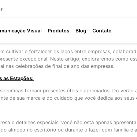
r
municação Visual
Produtos
Blog
Contato
 cultivar e fortalecer os laços entre empresas, colaborad
presente excepcional. Neste artigo, exploraremos como es
l nas celebrações de final de ano das empresas.
s as Estações:
pecíficas tornam presentes úteis e apreciados. Do verão 
ante de sua marca e do cuidado que você dedica aos seus c
resa e detalhes especiais, você não está apenas apresent
do almoço no escritório ou durante o lazer com familia e