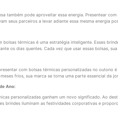
resa também pode aproveitar essa energia. Presentear com
am seus parceiros a levar adiante essa mesma energia posi
 bolsas térmicas é uma estratégia inteligente. Esses brind
rante os dias quentes. Cada vez que usar essas bolsas, sua
presentar com bolsas térmicas personalizadas no outono é
meses frios, sua marca se torna uma parte essencial da jo
 de Ano:
micas personalizadas ganham um novo significado. Ao destac
ses brindes iluminam as festividades corporativas e prop