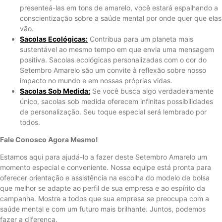
presenteá-las em tons de amarelo, você estará espalhando a
conscientização sobre a saúde mental por onde quer que elas
vão.
Sacolas Ecológicas:
Contribua para um planeta mais
sustentável ao mesmo tempo em que envia uma mensagem
positiva. Sacolas ecológicas personalizadas com o cor do
Setembro Amarelo são um convite à reflexão sobre nosso
impacto no mundo e em nossas próprias vidas.
Sacolas Sob Medida:
Se você busca algo verdadeiramente
único, sacolas sob medida oferecem infinitas possibilidades
de personalização. Seu toque especial será lembrado por
todos.
Fale Conosco Agora Mesmo!
Estamos aqui para ajudá-lo a fazer deste Setembro Amarelo um
momento especial e conveniente. Nossa equipe está pronta para
oferecer orientação e assistência na escolha do modelo de bolsa
que melhor se adapte ao perfil de sua empresa e ao espírito da
campanha. Mostre a todos que sua empresa se preocupa com a
saúde mental e com um futuro mais brilhante. Juntos, podemos
fazer a diferença.