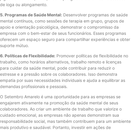
de ioga ou alongamento.
5. Programas de Saúde Mental:
Desenvolver programas de saúde
mental contínuos, como sessões de terapia em grupo, grupos de
apoio e orientação psicológica, demonstrar o compromisso da
empresa com o bem-estar de seus funcionários. Esses programas
oferecem um espaço seguro para compartilhar experiências e obter
suporte mútuo.
6. Políticas de Flexibilidade:
Promover políticas de flexibilidade no
trabalho, como horários alternativos, trabalho remoto e licenças
para cuidar da saúde mental, pode contribuir para reduzir o
estresse e a pressão sobre os colaboradores. Isso demonstra
empatia por suas necessidades individuais e ajuda a equilibrar as
demandas profissionais e pessoais.
O Setembro Amarelo é uma oportunidade para as empresas se
engajarem ativamente na promoção da saúde mental de seus
colaboradores. Ao criar um ambiente de trabalho que valorize o
cuidado emocional, as empresas não apenas demonstram sua
responsabilidade social, mas também contribuem para um ambiente
mais produtivo e saudável. Portanto, investir em ações de