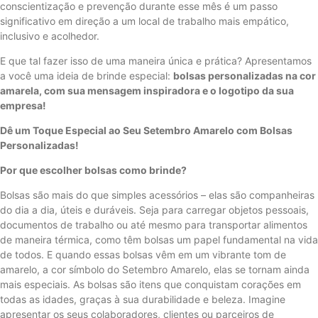
conscientização e prevenção durante esse mês é um passo
significativo em direção a um local de trabalho mais empático,
inclusivo e acolhedor.
E que tal fazer isso de uma maneira única e prática? Apresentamos
a você uma ideia de brinde especial:
bolsas personalizadas na cor
amarela, com sua mensagem inspiradora e o logotipo da sua
empresa!
Dê um Toque Especial ao Seu Setembro Amarelo com Bolsas
Personalizadas!
Por que escolher bolsas como brinde?
Bolsas são mais do que simples acessórios – elas são companheiras
do dia a dia, úteis e duráveis. Seja para carregar objetos pessoais,
documentos de trabalho ou até mesmo para transportar alimentos
de maneira térmica, como têm bolsas um papel fundamental na vida
de todos. E quando essas bolsas vêm em um vibrante tom de
amarelo, a cor símbolo do Setembro Amarelo, elas se tornam ainda
mais especiais. As bolsas são itens que conquistam corações em
todas as idades, graças à sua durabilidade e beleza. Imagine
apresentar os seus colaboradores, clientes ou parceiros de