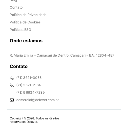
Contato
Política de Privacidade
Política de Cookies
Políticas ESG
Onde estamos
R. Maria Emília – Camaçari de Dentro, Camaçari – BA, 42804-487
Contato
(71) 3621-0083
(71) 3621-2164
(71) 9 9934-7239
comercial@delever.com.br
Copyright © 2026. Todos os direitos
reservados Delever.