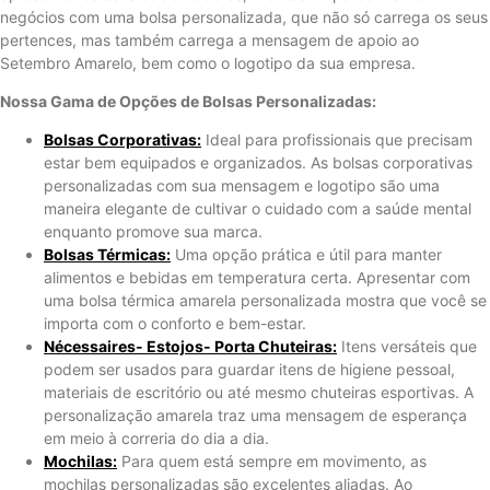
negócios com uma bolsa personalizada, que não só carrega os seus
pertences, mas também carrega a mensagem de apoio ao
Setembro Amarelo, bem como o logotipo da sua empresa.
Nossa Gama de Opções de Bolsas Personalizadas:
Bolsas Corporativas:
Ideal para profissionais que precisam
estar bem equipados e organizados. As bolsas corporativas
personalizadas com sua mensagem e logotipo são uma
maneira elegante de cultivar o cuidado com a saúde mental
enquanto promove sua marca.
Bolsas Térmicas:
Uma opção prática e útil para manter
alimentos e bebidas em temperatura certa. Apresentar com
uma bolsa térmica amarela personalizada mostra que você se
importa com o conforto e bem-estar.
Nécessaires- Estojos- Porta Chuteiras:
Itens versáteis que
podem ser usados ​​para guardar itens de higiene pessoal,
materiais de escritório ou até mesmo chuteiras esportivas. A
personalização amarela traz uma mensagem de esperança
em meio à correria do dia a dia.
Mochilas:
Para quem está sempre em movimento, as
mochilas personalizadas são excelentes aliadas. Ao