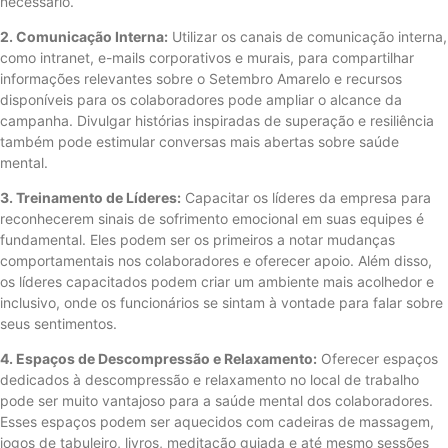
necessário.
2. Comunicação Interna:
Utilizar os canais de comunicação interna,
como intranet, e-mails corporativos e murais, para compartilhar
informações relevantes sobre o Setembro Amarelo e recursos
disponíveis para os colaboradores pode ampliar o alcance da
campanha. Divulgar histórias inspiradas de superação e resiliência
também pode estimular conversas mais abertas sobre saúde
mental.
3. Treinamento de Líderes:
Capacitar os líderes da empresa para
reconhecerem sinais de sofrimento emocional em suas equipes é
fundamental. Eles podem ser os primeiros a notar mudanças
comportamentais nos colaboradores e oferecer apoio. Além disso,
os líderes capacitados podem criar um ambiente mais acolhedor e
inclusivo, onde os funcionários se sintam à vontade para falar sobre
seus sentimentos.
4. Espaços de Descompressão e Relaxamento:
Oferecer espaços
dedicados à descompressão e relaxamento no local de trabalho
pode ser muito vantajoso para a saúde mental dos colaboradores.
Esses espaços podem ser aquecidos com cadeiras de massagem,
jogos de tabuleiro, livros, meditação guiada e até mesmo sessões