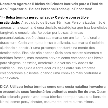
Descubra Agora as 5 Ideias de Brindes Incríveis para o Final de
Ano Empresarial: Bolsas Personalizadas que Encantam!
1º-
Bolsa térmica personalizada- Celebre com estilo e
praticidade:
A aquisição de Bolsas Térmicas Personalizadas não é
apenas uma escolha, é uma decisão estratégica que traz benefícios
tangíveis e emocionais. Ao optar por bolsas térmicas
personalizadas, você coloca sua marca em um item funcional e
duradouro. Cada vez que a bolsa é utilizada, sua marca é exibida,
ajudando a construir uma presença constante na mente dos
destinatários. Elas não são apenas úteis para manter alimentos e
bebidas frescas, mas também servem como companheiras ideais
para viagens, passeios, academia e diversas atividades do
cotidiano. Isso ajuda a fortalecer os laços entre sua empresa,
colaboradores e clientes, criando uma conexão mais profunda e
significativa.
DICA: Utilize a bolsa térmica como uma cesta natalina inovadora
e presenteie seus funcionários e clientes neste fim de ano.
Quem
não adoraria ganhar uma bolsa térmica acompanhada dos itens de
Natal, como: peru/ chester, espumante, entre outros mimos…