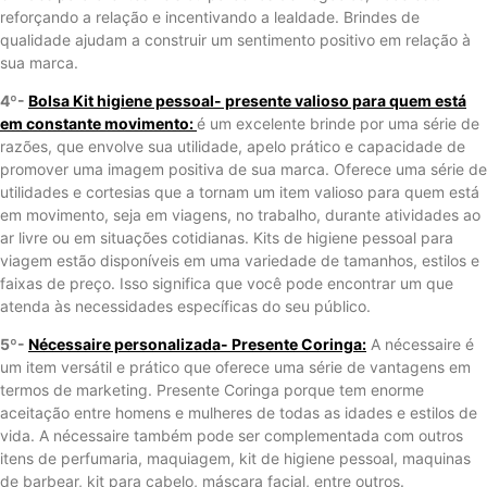
reforçando a relação e incentivando a lealdade. Brindes de
qualidade ajudam a construir um sentimento positivo em relação à
sua marca.
4º-
Bolsa Kit higiene pessoal- presente valioso para quem está
em constante movimento:
é um excelente brinde por uma série de
razões, que envolve sua utilidade, apelo prático e capacidade de
promover uma imagem positiva de sua marca. Oferece uma série de
utilidades e cortesias que a tornam um item valioso para quem está
em movimento, seja em viagens, no trabalho, durante atividades ao
ar livre ou em situações cotidianas. Kits de higiene pessoal para
viagem estão disponíveis em uma variedade de tamanhos, estilos e
faixas de preço. Isso significa que você pode encontrar um que
atenda às necessidades específicas do seu público.
5º-
Nécessaire personalizada- Presente Coringa:
A nécessaire é
um item versátil e prático que oferece uma série de vantagens em
termos de marketing. Presente Coringa porque tem enorme
aceitação entre homens e mulheres de todas as idades e estilos de
vida. A nécessaire também pode ser complementada com outros
itens de perfumaria, maquiagem, kit de higiene pessoal, maquinas
de barbear, kit para cabelo, máscara facial, entre outros.