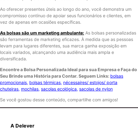
Ao oferecer presentes úteis ao longo do ano, você demonstra um
compromisso contínuo de apoiar seus funcionários e clientes, em
vez de apenas em ocasiões específicas.
As bolsas são um marketing ambulante:
As bolsas personalizadas
são ferramentas de marketing eficazes. À medida que as pessoas
levam para lugares diferentes, sua marca ganha exposição em
locais variados, alcançando uma audiência mais ampla e
diversificada.
Encontre a Bolsa Personalizada Ideal para sua Empresa e Faça do
Seu Brinde uma História para Contar. Seguem Links:
bolsas
promocionais
,
bolsas térmicas
,
nécessaires/ estojos/ porta
chuteiras
,
mochilas
,
sacolas ecológica
,
sacolas de nylon
Se você gostou desse conteúdo, compartilhe com amigos!
A Delever