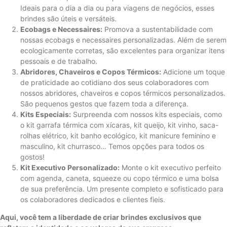
Ideais para o dia a dia ou para viagens de negócios, esses
brindes são úteis e versáteis.
Ecobags e Necessaires:
Promova a sustentabilidade com
nossas ecobags e necessaires personalizadas. Além de serem
ecologicamente corretas, são excelentes para organizar itens
pessoais e de trabalho.
Abridores, Chaveiros e Copos Térmicos:
Adicione um toque
de praticidade ao cotidiano dos seus colaboradores com
nossos abridores, chaveiros e copos térmicos personalizados.
São pequenos gestos que fazem toda a diferença.
Kits Especiais:
Surpreenda com nossos kits especiais, como
o kit garrafa térmica com xícaras, kit queijo, kit vinho, saca-
rolhas elétrico, kit banho ecológico, kit manicure feminino e
masculino, kit churrasco… Temos opções para todos os
gostos!
Kit Executivo Personalizado:
Monte o kit executivo perfeito
com agenda, caneta, squeeze ou copo térmico e uma bolsa
de sua preferência. Um presente completo e sofisticado para
os colaboradores dedicados e clientes fieis.
Aqui, você tem a liberdade de criar brindes exclusivos que