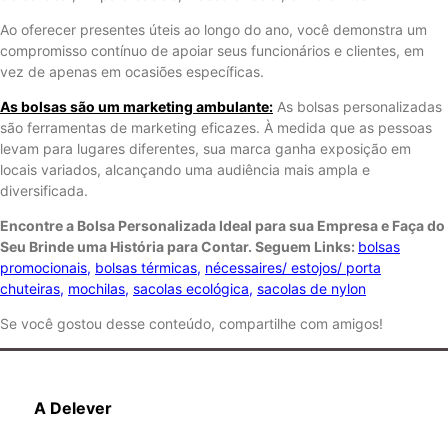
Ao oferecer presentes úteis ao longo do ano, você demonstra um
compromisso contínuo de apoiar seus funcionários e clientes, em
vez de apenas em ocasiões específicas.
As bolsas são um marketing ambulante:
As bolsas personalizadas
são ferramentas de marketing eficazes. À medida que as pessoas
levam para lugares diferentes, sua marca ganha exposição em
locais variados, alcançando uma audiência mais ampla e
diversificada.
Encontre a Bolsa Personalizada Ideal para sua Empresa e Faça do
Seu Brinde uma História para Contar. Seguem Links:
bolsas
promocionais
,
bolsas térmicas
,
nécessaires/ estojos/ porta
chuteiras
,
mochilas
,
sacolas ecológica
,
sacolas de nylon
Se você gostou desse conteúdo, compartilhe com amigos!
A Delever