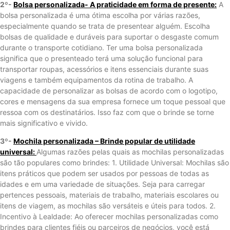
2º-
Bolsa personalizada- A praticidade em forma de presente:
A
bolsa personalizada é uma ótima escolha por várias razões,
especialmente quando se trata de presentear alguém. Escolha
bolsas de qualidade e duráveis para suportar o desgaste comum
durante o transporte cotidiano. Ter uma bolsa personalizada
significa que o presenteado terá uma solução funcional para
transportar roupas, acessórios e itens essenciais durante suas
viagens e também equipamentos da rotina de trabalho. A
capacidade de personalizar as bolsas de acordo com o logotipo,
cores e mensagens da sua empresa fornece um toque pessoal que
ressoa com os destinatários. Isso faz com que o brinde se torne
mais significativo e vivido.
3º-
Mochila personalizada – Brinde popular de utilidade
universal:
Algumas razões pelas quais as mochilas personalizadas
são tão populares como brindes: 1. Utilidade Universal: Mochilas são
itens práticos que podem ser usados ​​por pessoas de todas as
idades e em uma variedade de situações. Seja para carregar
pertences pessoais, materiais de trabalho, materiais escolares ou
itens de viagem, as mochilas são versáteis e úteis para todos. 2.
Incentivo à Lealdade: Ao oferecer mochilas personalizadas como
brindes para clientes fiéis ou parceiros de negócios, você está