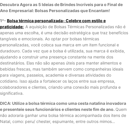
Descubra Agora as 5 Ideias de Brindes Incríveis para o Final de
Ano Empresarial: Bolsas Personalizadas que Encantam!
1º-
Bolsa térmica personalizada- Celebre com estilo e
praticidade:
A aquisição de Bolsas Térmicas Personalizadas não é
apenas uma escolha, é uma decisão estratégica que traz benefícios
tangíveis e emocionais. Ao optar por bolsas térmicas
personalizadas, você coloca sua marca em um item funcional e
duradouro. Cada vez que a bolsa é utilizada, sua marca é exibida,
ajudando a construir uma presença constante na mente dos
destinatários. Elas não são apenas úteis para manter alimentos e
bebidas frescas, mas também servem como companheiras ideais
para viagens, passeios, academia e diversas atividades do
cotidiano. Isso ajuda a fortalecer os laços entre sua empresa,
colaboradores e clientes, criando uma conexão mais profunda e
significativa.
DICA: Utilize a bolsa térmica como uma cesta natalina inovadora
e presenteie seus funcionários e clientes neste fim de ano.
Quem
não adoraria ganhar uma bolsa térmica acompanhada dos itens de
Natal, como: peru/ chester, espumante, entre outros mimos…