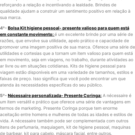
reforçando a relação e incentivando a lealdade. Brindes de
qualidade ajudam a construir um sentimento positivo em relação à
sua marca.
4º-
Bolsa Kit higiene pessoal- presente valioso para quem está
em constante movimento:
é um excelente brinde por uma série de
razões, que envolve sua utilidade, apelo prático e capacidade de
promover uma imagem positiva de sua marca. Oferece uma série de
utilidades e cortesias que a tornam um item valioso para quem está
em movimento, seja em viagens, no trabalho, durante atividades ao
ar livre ou em situações cotidianas. Kits de higiene pessoal para
viagem estão disponíveis em uma variedade de tamanhos, estilos e
faixas de preço. Isso significa que você pode encontrar um que
atenda às necessidades específicas do seu público.
5º-
Nécessaire personalizada- Presente Coringa:
A nécessaire é
um item versátil e prático que oferece uma série de vantagens em
termos de marketing. Presente Coringa porque tem enorme
aceitação entre homens e mulheres de todas as idades e estilos de
vida. A nécessaire também pode ser complementada com outros
itens de perfumaria, maquiagem, kit de higiene pessoal, maquinas
de barbear, kit para cabelo, máscara facial, entre outros.