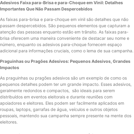
Adesivos Faixa para-Brisa e para-Choque em Vinil: Detalhes
Importantes Que Não Passam Despercebidos
As faixas para-brisa e para-choque em vinil são detalhes que não
passam despercebidos. São pequenos elementos que capturam a
atenção das pessoas enquanto estão em trânsito. As faixas para-
brisa oferecem uma maneira conveniente de destacar seu nome e
número, enquanto os adesivos para-choque fornecem espaço
adicional para informações cruciais, como o lema de sua campanha.
Praguinhas ou Pragões Adesivos: Pequenos Adesivos, Grandes
Impactos
As praguinhas ou pragões adesivos são um exemplo de como os
pequenos detalhes podem ter um grande impacto. Esses adesivos,
geralmente redondos e compactos, são ideais para serem
distribuídos em eventos eleitorais e durante reuniões com
apoiadores e eleitores. Eles podem ser facilmente aplicados em
roupas, laptops, garrafas de água, veículos e outros objetos
pessoais, mantendo sua campanha sempre presente na mente dos
eleitores.