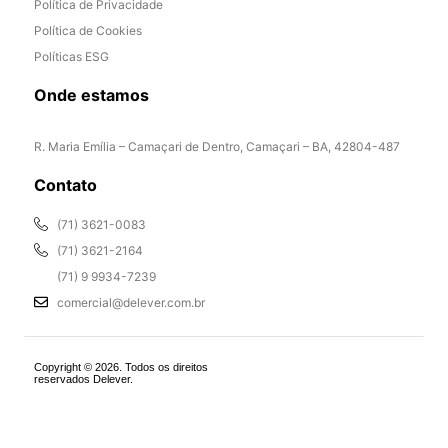
Política de Privacidade
Política de Cookies
Políticas ESG
Onde estamos
R. Maria Emília – Camaçari de Dentro, Camaçari – BA, 42804-487
Contato
(71) 3621-0083
(71) 3621-2164
(71) 9 9934-7239
comercial@delever.com.br
Copyright © 2026. Todos os direitos
reservados Delever.