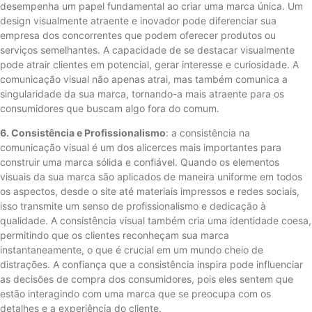
desempenha um papel fundamental ao criar uma marca única. Um
design visualmente atraente e inovador pode diferenciar sua
empresa dos concorrentes que podem oferecer produtos ou
serviços semelhantes. A capacidade de se destacar visualmente
pode atrair clientes em potencial, gerar interesse e curiosidade. A
comunicação visual não apenas atrai, mas também comunica a
singularidade da sua marca, tornando-a mais atraente para os
consumidores que buscam algo fora do comum.
6. Consistência e Profissionalismo
: a consistência na
comunicação visual é um dos alicerces mais importantes para
construir uma marca sólida e confiável. Quando os elementos
visuais da sua marca são aplicados de maneira uniforme em todos
os aspectos, desde o site até materiais impressos e redes sociais,
isso transmite um senso de profissionalismo e dedicação à
qualidade. A consistência visual também cria uma identidade coesa,
permitindo que os clientes reconheçam sua marca
instantaneamente, o que é crucial em um mundo cheio de
distrações. A confiança que a consistência inspira pode influenciar
as decisões de compra dos consumidores, pois eles sentem que
estão interagindo com uma marca que se preocupa com os
detalhes e a experiência do cliente.