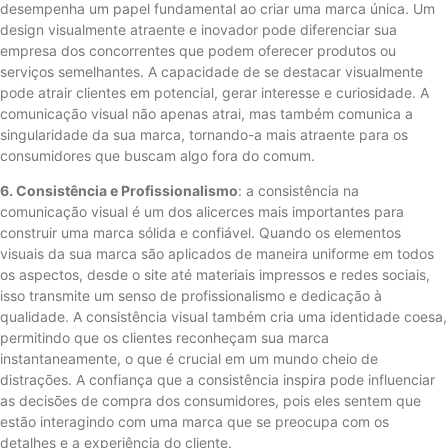
desempenha um papel fundamental ao criar uma marca única. Um
design visualmente atraente e inovador pode diferenciar sua
empresa dos concorrentes que podem oferecer produtos ou
serviços semelhantes. A capacidade de se destacar visualmente
pode atrair clientes em potencial, gerar interesse e curiosidade. A
comunicação visual não apenas atrai, mas também comunica a
singularidade da sua marca, tornando-a mais atraente para os
consumidores que buscam algo fora do comum.
6. Consistência e Profissionalismo
: a consistência na
comunicação visual é um dos alicerces mais importantes para
construir uma marca sólida e confiável. Quando os elementos
visuais da sua marca são aplicados de maneira uniforme em todos
os aspectos, desde o site até materiais impressos e redes sociais,
isso transmite um senso de profissionalismo e dedicação à
qualidade. A consistência visual também cria uma identidade coesa,
permitindo que os clientes reconheçam sua marca
instantaneamente, o que é crucial em um mundo cheio de
distrações. A confiança que a consistência inspira pode influenciar
as decisões de compra dos consumidores, pois eles sentem que
estão interagindo com uma marca que se preocupa com os
detalhes e a experiência do cliente.