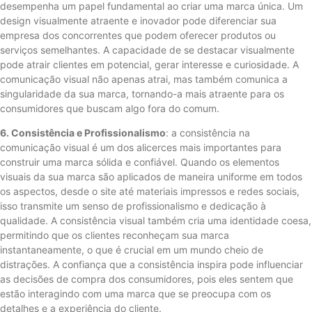
desempenha um papel fundamental ao criar uma marca única. Um
design visualmente atraente e inovador pode diferenciar sua
empresa dos concorrentes que podem oferecer produtos ou
serviços semelhantes. A capacidade de se destacar visualmente
pode atrair clientes em potencial, gerar interesse e curiosidade. A
comunicação visual não apenas atrai, mas também comunica a
singularidade da sua marca, tornando-a mais atraente para os
consumidores que buscam algo fora do comum.
6. Consistência e Profissionalismo
: a consistência na
comunicação visual é um dos alicerces mais importantes para
construir uma marca sólida e confiável. Quando os elementos
visuais da sua marca são aplicados de maneira uniforme em todos
os aspectos, desde o site até materiais impressos e redes sociais,
isso transmite um senso de profissionalismo e dedicação à
qualidade. A consistência visual também cria uma identidade coesa,
permitindo que os clientes reconheçam sua marca
instantaneamente, o que é crucial em um mundo cheio de
distrações. A confiança que a consistência inspira pode influenciar
as decisões de compra dos consumidores, pois eles sentem que
estão interagindo com uma marca que se preocupa com os
detalhes e a experiência do cliente.