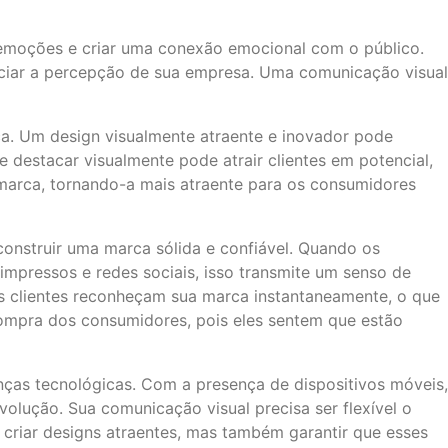
emoções e criar uma conexão emocional com o público.
nciar a percepção de sua empresa. Uma comunicação visual
a. Um design visualmente atraente e inovador pode
destacar visualmente pode atrair clientes em potencial,
 marca, tornando-a mais atraente para os consumidores
construir uma marca sólida e confiável. Quando os
impressos e redes sociais, isso transmite um senso de
os clientes reconheçam sua marca instantaneamente, o que
 compra dos consumidores, pois eles sentem que estão
nças tecnológicas. Com a presença de dispositivos móveis,
olução. Sua comunicação visual precisa ser flexível o
s criar designs atraentes, mas também garantir que esses