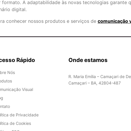
 formato. A adaptabilidade às novas tecnologias garante 
rio digital.
ara conhecer nossos produtos e serviços de
comunicação vi
cesso Rápido
Onde estamos
bre Nós
R. Maria Emília – Camaçari de De
odutos
Camaçari – BA, 42804-487
municação Visual
og
ntato
lítica de Privacidade
lítica de Cookies