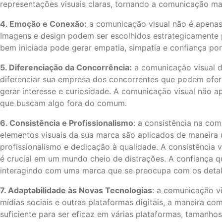
representações visuais claras, tornando a comunicação mai
4. Emoção e Conexão:
a comunicação visual não é apenas
Imagens e design podem ser escolhidos estrategicamente 
bem iniciada pode gerar empatia, simpatia e confiança por
5. Diferenciação da Concorrência:
a comunicação visual d
diferenciar sua empresa dos concorrentes que podem ofere
gerar interesse e curiosidade. A comunicação visual não 
que buscam algo fora do comum.
6. Consistência e Profissionalismo
: a consistência na co
elementos visuais da sua marca são aplicados de maneira u
profissionalismo e dedicação à qualidade. A consistência
é crucial em um mundo cheio de distrações. A confiança q
interagindo com uma marca que se preocupa com os detalhe
7. Adaptabilidade às Novas Tecnologias
: a comunicação v
mídias sociais e outras plataformas digitais, a maneira 
suficiente para ser eficaz em várias plataformas, tamanho