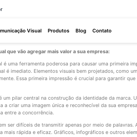
r
municação Visual
Produtos
Blog
Contato
ual que vão agregar mais valor a sua empresa:
l é uma ferramenta poderosa para causar uma primeira i
al é imediato. Elementos visuais bem projetados, como um 
mente. Essa primeira impressão é crucial para garantir qu
 um pilar central na construção da identidade da marca. Um
juda a criar uma imagem única e reconhecível da sua empres
a entre a concorrência.
m ser difíceis de transmitir apenas por meio de palavras.
 mais rápida e eficaz. Gráficos, infográficos e outros e