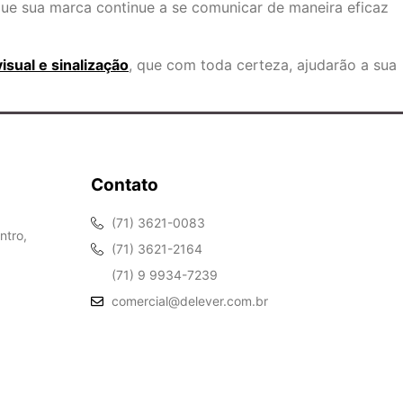
que sua marca continue a se comunicar de maneira eficaz
sual e sinalização
, que com toda certeza, ajudarão a sua
Contato
(71) 3621-0083
ntro,
(71) 3621-2164
(71) 9 9934-7239
comercial@delever.com.br