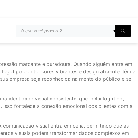
mpressão marcante e duradoura. Quando alguém entra em
logotipo bonito, cores vibrantes e design atraente, têm a
e sua empresa seja reconhecida na mente do público e se
a identidade visual consistente, que inclui logotipo,
a. Isso fortalece a conexão emocional dos clientes com a
 A comunicação visual entra em cena, permitindo que as
lementos visuais podem transformar dados complexos em