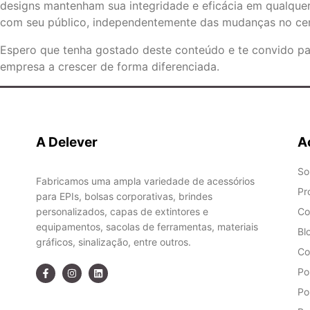
designs mantenham sua integridade e eficácia em qualquer
com seu público, independentemente das mudanças no cená
Espero que tenha gostado deste conteúdo e te convido p
empresa a crescer de forma diferenciada.
A Delever
A
So
Fabricamos uma ampla variedade de acessórios
Pr
para EPIs, bolsas corporativas, brindes
personalizados, capas de extintores e
Co
equipamentos, sacolas de ferramentas, materiais
Bl
gráficos, sinalização, entre outros.
Co
Po
Po