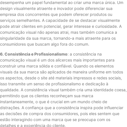
desempenha um papel fundamental ao criar uma marca única. Um
design visualmente atraente e inovador pode diferenciar sua
empresa dos concorrentes que podem oferecer produtos ou
serviços semelhantes. A capacidade de se destacar visualmente
pode atrair clientes em potencial, gerar interesse e curiosidade. A
comunicação visual não apenas atrai, mas também comunica a
singularidade da sua marca, tornando-a mais atraente para os
consumidores que buscam algo fora do comum.
6. Consistência e Profissionalismo
: a consistência na
comunicação visual é um dos alicerces mais importantes para
construir uma marca sólida e confiável. Quando os elementos
visuais da sua marca são aplicados de maneira uniforme em todos
os aspectos, desde o site até materiais impressos e redes sociais,
isso transmite um senso de profissionalismo e dedicação à
qualidade. A consistência visual também cria uma identidade coesa,
permitindo que os clientes reconheçam sua marca
instantaneamente, o que é crucial em um mundo cheio de
distrações. A confiança que a consistência inspira pode influenciar
as decisões de compra dos consumidores, pois eles sentem que
estão interagindo com uma marca que se preocupa com os
detalhes e a experiência do cliente.