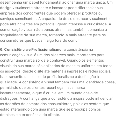
desempenha um papel fundamental ao criar uma marca única. Um
design visualmente atraente e inovador pode diferenciar sua
empresa dos concorrentes que podem oferecer produtos ou
serviços semelhantes. A capacidade de se destacar visualmente
pode atrair clientes em potencial, gerar interesse e curiosidade. A
comunicação visual não apenas atrai, mas também comunica a
singularidade da sua marca, tornando-a mais atraente para os
consumidores que buscam algo fora do comum.
6. Consistência e Profissionalismo
: a consistência na
comunicação visual é um dos alicerces mais importantes para
construir uma marca sólida e confiável. Quando os elementos
visuais da sua marca são aplicados de maneira uniforme em todos
os aspectos, desde o site até materiais impressos e redes sociais,
isso transmite um senso de profissionalismo e dedicação à
qualidade. A consistência visual também cria uma identidade coesa,
permitindo que os clientes reconheçam sua marca
instantaneamente, o que é crucial em um mundo cheio de
distrações. A confiança que a consistência inspira pode influenciar
as decisões de compra dos consumidores, pois eles sentem que
estão interagindo com uma marca que se preocupa com os
detalhes e a experiência do cliente.