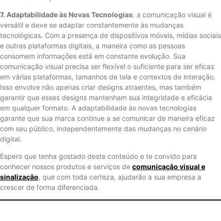
7. Adaptabilidade às Novas Tecnologias
: a comunicação visual é
versátil e deve se adaptar constantemente às mudanças
tecnológicas. Com a presença de dispositivos móveis, mídias sociais
e outras plataformas digitais, a maneira como as pessoas
consomem informações está em constante evolução. Sua
comunicação visual precisa ser flexível o suficiente para ser eficaz
em várias plataformas, tamanhos de tela e contextos de interação.
Isso envolve não apenas criar designs atraentes, mas também
garantir que esses designs mantenham sua integridade e eficácia
em qualquer formato. A adaptabilidade às novas tecnologias
garante que sua marca continue a se comunicar de maneira eficaz
com seu público, independentemente das mudanças no cenário
digital.
Espero que tenha gostado deste conteúdo e te convido para
conhecer nossos produtos e serviços de
comunicação visual e
sinalização
, que com toda certeza, ajudarão a sua empresa a
crescer de forma diferenciada.