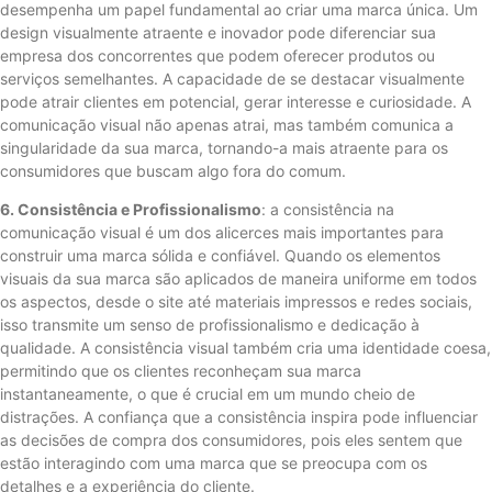
desempenha um papel fundamental ao criar uma marca única. Um
design visualmente atraente e inovador pode diferenciar sua
empresa dos concorrentes que podem oferecer produtos ou
serviços semelhantes. A capacidade de se destacar visualmente
pode atrair clientes em potencial, gerar interesse e curiosidade. A
comunicação visual não apenas atrai, mas também comunica a
singularidade da sua marca, tornando-a mais atraente para os
consumidores que buscam algo fora do comum.
6. Consistência e Profissionalismo
: a consistência na
comunicação visual é um dos alicerces mais importantes para
construir uma marca sólida e confiável. Quando os elementos
visuais da sua marca são aplicados de maneira uniforme em todos
os aspectos, desde o site até materiais impressos e redes sociais,
isso transmite um senso de profissionalismo e dedicação à
qualidade. A consistência visual também cria uma identidade coesa,
permitindo que os clientes reconheçam sua marca
instantaneamente, o que é crucial em um mundo cheio de
distrações. A confiança que a consistência inspira pode influenciar
as decisões de compra dos consumidores, pois eles sentem que
estão interagindo com uma marca que se preocupa com os
detalhes e a experiência do cliente.