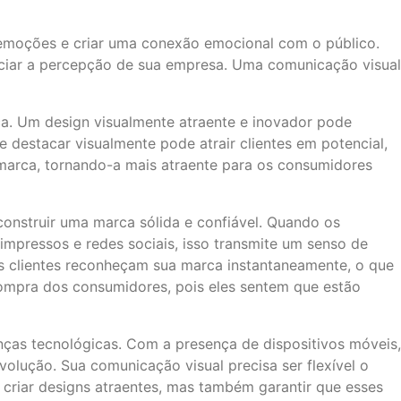
emoções e criar uma conexão emocional com o público.
nciar a percepção de sua empresa. Uma comunicação visual
a. Um design visualmente atraente e inovador pode
destacar visualmente pode atrair clientes em potencial,
 marca, tornando-a mais atraente para os consumidores
construir uma marca sólida e confiável. Quando os
impressos e redes sociais, isso transmite um senso de
os clientes reconheçam sua marca instantaneamente, o que
 compra dos consumidores, pois eles sentem que estão
nças tecnológicas. Com a presença de dispositivos móveis,
olução. Sua comunicação visual precisa ser flexível o
s criar designs atraentes, mas também garantir que esses