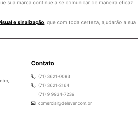
que sua marca continue a se comunicar de maneira eficaz
sual e sinalização
, que com toda certeza, ajudarão a sua
Contato
(71) 3621-0083
ntro,
(71) 3621-2164
(71) 9 9934-7239
comercial@delever.com.br