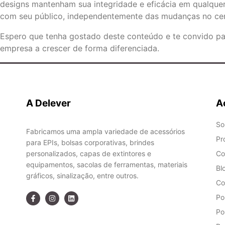
designs mantenham sua integridade e eficácia em qualquer
com seu público, independentemente das mudanças no cená
Espero que tenha gostado deste conteúdo e te convido p
empresa a crescer de forma diferenciada.
A Delever
A
So
Fabricamos uma ampla variedade de acessórios
Pr
para EPIs, bolsas corporativas, brindes
personalizados, capas de extintores e
Co
equipamentos, sacolas de ferramentas, materiais
Bl
gráficos, sinalização, entre outros.
Co
Po
Po