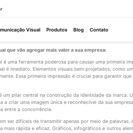
r
municação Visual
Produtos
Blog
Contato
ual que vão agregar mais valor a sua empresa:
l é uma ferramenta poderosa para causar uma primeira i
al é imediato. Elementos visuais bem projetados, como um 
mente. Essa primeira impressão é crucial para garantir qu
 um pilar central na construção da identidade da marca. Um
juda a criar uma imagem única e reconhecível da sua empres
a entre a concorrência.
m ser difíceis de transmitir apenas por meio de palavras.
 mais rápida e eficaz. Gráficos, infográficos e outros e