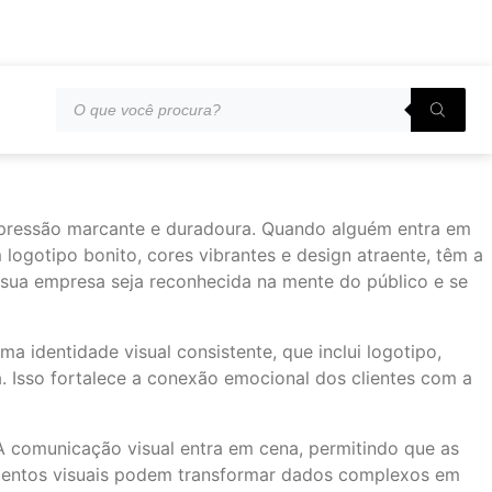
mpressão marcante e duradoura. Quando alguém entra em
logotipo bonito, cores vibrantes e design atraente, têm a
e sua empresa seja reconhecida na mente do público e se
a identidade visual consistente, que inclui logotipo,
a. Isso fortalece a conexão emocional dos clientes com a
 A comunicação visual entra em cena, permitindo que as
lementos visuais podem transformar dados complexos em