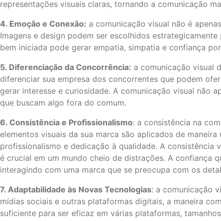
representações visuais claras, tornando a comunicação mai
4. Emoção e Conexão:
a comunicação visual não é apenas
Imagens e design podem ser escolhidos estrategicamente 
bem iniciada pode gerar empatia, simpatia e confiança por
5. Diferenciação da Concorrência:
a comunicação visual d
diferenciar sua empresa dos concorrentes que podem ofere
gerar interesse e curiosidade. A comunicação visual não 
que buscam algo fora do comum.
6. Consistência e Profissionalismo
: a consistência na co
elementos visuais da sua marca são aplicados de maneira u
profissionalismo e dedicação à qualidade. A consistência
é crucial em um mundo cheio de distrações. A confiança q
interagindo com uma marca que se preocupa com os detalhe
7. Adaptabilidade às Novas Tecnologias
: a comunicação v
mídias sociais e outras plataformas digitais, a maneira 
suficiente para ser eficaz em várias plataformas, tamanho