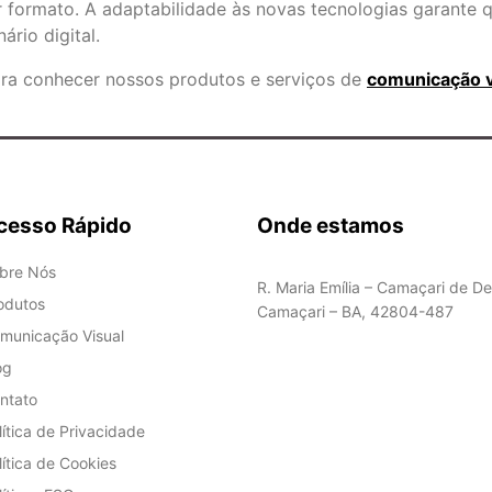
 formato. A adaptabilidade às novas tecnologias garante 
rio digital.
ara conhecer nossos produtos e serviços de
comunicação vi
cesso Rápido
Onde estamos
bre Nós
R. Maria Emília – Camaçari de De
odutos
Camaçari – BA, 42804-487
municação Visual
og
ntato
lítica de Privacidade
lítica de Cookies