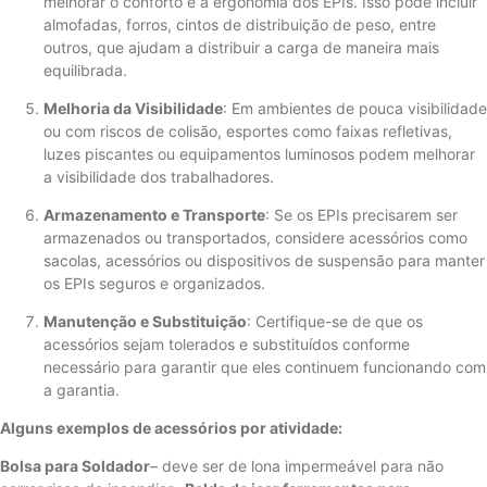
melhorar o conforto e a ergonomia dos EPIs. Isso pode incluir
almofadas, forros, cintos de distribuição de peso, entre
outros, que ajudam a distribuir a carga de maneira mais
equilibrada.
Melhoria da Visibilidade
: Em ambientes de pouca visibilidade
ou com riscos de colisão, esportes como faixas refletivas,
luzes piscantes ou equipamentos luminosos podem melhorar
a visibilidade dos trabalhadores.
Armazenamento e Transporte
: Se os EPIs precisarem ser
armazenados ou transportados, considere acessórios como
sacolas, acessórios ou dispositivos de suspensão para manter
os EPIs seguros e organizados.
Manutenção e Substituição
: Certifique-se de que os
acessórios sejam tolerados e substituídos conforme
necessário para garantir que eles continuem funcionando com
a garantia.
Alguns exemplos de acessórios por atividade:
Bolsa para Soldador
– deve ser de lona impermeável para não