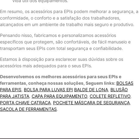
vida útil dos equipamentos.
Em resumo, os acessórios para EPIs podem melhorar a segurança, a
conformidade, o conforto e a satisfação dos trabalhadores,
alcançados em um ambiente de trabalho mais seguro e produtivo.
Pensando nisso, fabricamos e personalizamos acessórios
específicos que protegem, são confortáveis, de fácil manuseio e
transportam seus EPIs com total segurança e confiabilidade.
Estamos à disposição para esclarecer suas dúvidas sobre os
acessórios mais adequados para o seus EPIs.
Desenvolvemos os melhores acessórios para seus EPIs e
ferramentas, conheça nossas soluções, Seguem links:
BOLSAS
PARA EPIS
,
BOLSA PARA LUVAS EPI
BALDE DE LONA
,
BLUSÃO
PARA JATISTA
,
CAPA PARA EQUIPAMENTO
,
COLETE REFLETIVO
,
PORTA CHAVE CATRACA
,
POCHETE MÁSCARA DE SEGURANÇA
,
SACOLA DE FERRAMENTAS
.