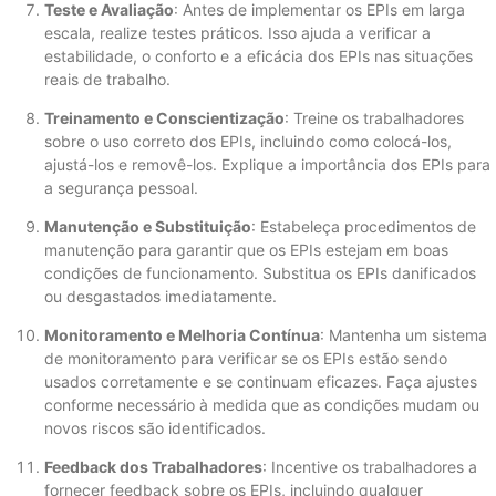
Teste e Avaliação
: Antes de implementar os EPIs em larga
escala, realize testes práticos. Isso ajuda a verificar a
estabilidade, o conforto e a eficácia dos EPIs nas situações
reais de trabalho.
Treinamento e Conscientização
: Treine os trabalhadores
sobre o uso correto dos EPIs, incluindo como colocá-los,
ajustá-los e removê-los. Explique a importância dos EPIs para
a segurança pessoal.
Manutenção e Substituição
: Estabeleça procedimentos de
manutenção para garantir que os EPIs estejam em boas
condições de funcionamento. Substitua os EPIs danificados
ou desgastados imediatamente.
Monitoramento e Melhoria Contínua
: Mantenha um sistema
de monitoramento para verificar se os EPIs estão sendo
usados ​​corretamente e se continuam eficazes. Faça ajustes
conforme necessário à medida que as condições mudam ou
novos riscos são identificados.
Feedback dos Trabalhadores
: Incentive os trabalhadores a
fornecer feedback sobre os EPIs, incluindo qualquer