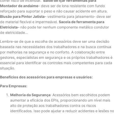
correr risco de incendiar.
Balde de içar ferramentas para
Montador de andaime
– deve ser de lona resistente com fundo
reforçado para suportar o peso e não causar acidente em altura.
Blusão para Pintor Jatista
– vestimenta para jateamento- deve ser
de material flexível e impermeável.
Sacola de ferramenta para
Eletricista
– não pode ter nenhum componente metálico condutor
de eletricidade…
Lembre-se de que a escolha de acessórios deve ser uma decisão
baseada nas necessidades dos trabalhadores e na busca contínua
por melhorias na segurança e no conforto. A colaboração entre
gestores, especialistas em segurança e os próprios trabalhadores é
essencial para identificar os controles mais competentes para cada
situação.
Benefícios dos acessórios para empresas e usuários:
Para Empresas:
Melhoria da Segurança
: Acessórios bem escolhidos podem
aumentar a eficácia dos EPIs, proporcionando um nível mais
alto de proteção aos trabalhadores contra os riscos
identificados. Isso pode ajudar a reduzir acidentes e lesões no