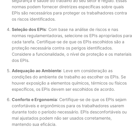
segurança e saúde do trabalho ao seu setor e região. Essas
normas podem fornecer diretrizes específicas sobre quais
EPIs são necessários para proteger os trabalhadores contra
os riscos identificados.
Seleção dos EPIs
: Com base na análise de riscos e nas
normas regulamentadoras, selecione os EPIs apropriados para
cada tarefa. Certifique-se de que os EPIs escolhidos são a
proteção necessária contra os perigos identificados.
Considere a funcionalidade, o nível de proteção e os materiais
dos EPIs.
Adequação ao Ambiente
: Leve em consideração as
condições do ambiente de trabalho ao escolher os EPIs. Se
houver exposição a elementos químicos, térmicos ou físicos
específicos, os EPIs devem ser escolhidos de acordo.
Conforto e Ergonomia
: Certifique-se de que os EPIs sejam
confortáveis ​​e ergonômicos para os trabalhadores usarem
durante todo o período necessário. EPIs desconfortáveis ​​ou
mal ajustados podem não ser usados ​​corretamente,
mantendo sua eficácia.