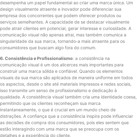
desempenha um papel fundamental ao criar uma marca única. Um
design visualmente atraente e inovador pode diferenciar sua
empresa dos concorrentes que podem oferecer produtos ou
serviços semelhantes. A capacidade de se destacar visualmente
pode atrair clientes em potencial, gerar interesse e curiosidade. A
comunicação visual não apenas atrai, mas também comunica a
singularidade da sua marca, tornando-a mais atraente para os
consumidores que buscam algo fora do comum.
6. Consistência e Profissionalismo
: a consistência na
comunicação visual é um dos alicerces mais importantes para
construir uma marca sólida e confiável. Quando os elementos
visuais da sua marca são aplicados de maneira uniforme em todos
os aspectos, desde o site até materiais impressos e redes sociais,
isso transmite um senso de profissionalismo e dedicação à
qualidade. A consistência visual também cria uma identidade coesa,
permitindo que os clientes reconheçam sua marca
instantaneamente, o que é crucial em um mundo cheio de
distrações. A confiança que a consistência inspira pode influenciar
as decisões de compra dos consumidores, pois eles sentem que
estão interagindo com uma marca que se preocupa com os
detalhes e a experiência do cliente.