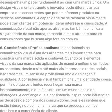
desempenha um papel fundamental ao criar uma marca única. Um
design visualmente atraente e inovador pode diferenciar sua
empresa dos concorrentes que podem oferecer produtos ou
serviços semelhantes. A capacidade de se destacar visualmente
pode atrair clientes em potencial, gerar interesse e curiosidade. A
comunicação visual não apenas atrai, mas também comunica a
singularidade da sua marca, tornando-a mais atraente para os
consumidores que buscam algo fora do comum.
6. Consistência e Profissionalismo
: a consistência na
comunicação visual é um dos alicerces mais importantes para
construir uma marca sólida e confiável. Quando os elementos
visuais da sua marca são aplicados de maneira uniforme em todos
os aspectos, desde o site até materiais impressos e redes sociais,
isso transmite um senso de profissionalismo e dedicação à
qualidade. A consistência visual também cria uma identidade coesa,
permitindo que os clientes reconheçam sua marca
instantaneamente, o que é crucial em um mundo cheio de
distrações. A confiança que a consistência inspira pode influenciar
as decisões de compra dos consumidores, pois eles sentem que
estão interagindo com uma marca que se preocupa com os
detalhes e a experiência do cliente.