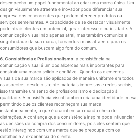
desempenha um papel fundamental ao criar uma marca única. Um
design visualmente atraente e inovador pode diferenciar sua
empresa dos concorrentes que podem oferecer produtos ou
serviços semelhantes. A capacidade de se destacar visualmente
pode atrair clientes em potencial, gerar interesse e curiosidade. A
comunicação visual não apenas atrai, mas também comunica a
singularidade da sua marca, tornando-a mais atraente para os
consumidores que buscam algo fora do comum.
6. Consistência e Profissionalismo
: a consistência na
comunicação visual é um dos alicerces mais importantes para
construir uma marca sólida e confiável. Quando os elementos
visuais da sua marca são aplicados de maneira uniforme em todos
os aspectos, desde o site até materiais impressos e redes sociais,
isso transmite um senso de profissionalismo e dedicação à
qualidade. A consistência visual também cria uma identidade coesa,
permitindo que os clientes reconheçam sua marca
instantaneamente, o que é crucial em um mundo cheio de
distrações. A confiança que a consistência inspira pode influenciar
as decisões de compra dos consumidores, pois eles sentem que
estão interagindo com uma marca que se preocupa com os
detalhes e a experiência do cliente.