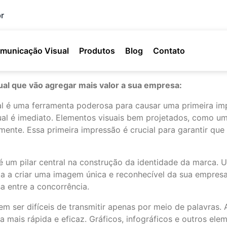
r
municação Visual
Produtos
Blog
Contato
ual que vão agregar mais valor a sua empresa:
l é uma ferramenta poderosa para causar uma primeira i
al é imediato. Elementos visuais bem projetados, como um 
mente. Essa primeira impressão é crucial para garantir qu
 um pilar central na construção da identidade da marca. Um
juda a criar uma imagem única e reconhecível da sua empres
a entre a concorrência.
m ser difíceis de transmitir apenas por meio de palavras.
 mais rápida e eficaz. Gráficos, infográficos e outros e