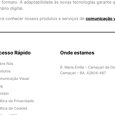
 formato. A adaptabilidade às novas tecnologias garante 
rio digital.
ara conhecer nossos produtos e serviços de
comunicação vi
cesso Rápido
Onde estamos
bre Nós
R. Maria Emília – Camaçari de De
odutos
Camaçari – BA, 42804-487
municação Visual
og
ntato
lítica de Privacidade
lítica de Cookies