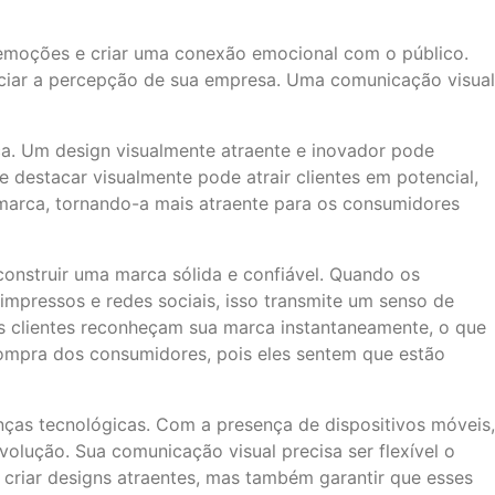
emoções e criar uma conexão emocional com o público.
nciar a percepção de sua empresa. Uma comunicação visual
a. Um design visualmente atraente e inovador pode
destacar visualmente pode atrair clientes em potencial,
 marca, tornando-a mais atraente para os consumidores
construir uma marca sólida e confiável. Quando os
impressos e redes sociais, isso transmite um senso de
os clientes reconheçam sua marca instantaneamente, o que
 compra dos consumidores, pois eles sentem que estão
nças tecnológicas. Com a presença de dispositivos móveis,
olução. Sua comunicação visual precisa ser flexível o
s criar designs atraentes, mas também garantir que esses