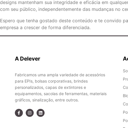
designs mantenham sua integridade e eficácia em qualquer
com seu público, independentemente das mudanças no cená
Espero que tenha gostado deste conteúdo e te convido p
empresa a crescer de forma diferenciada.
A Delever
A
So
Fabricamos uma ampla variedade de acessórios
Pr
para EPIs, bolsas corporativas, brindes
personalizados, capas de extintores e
Co
equipamentos, sacolas de ferramentas, materiais
Bl
gráficos, sinalização, entre outros.
Co
Po
Po