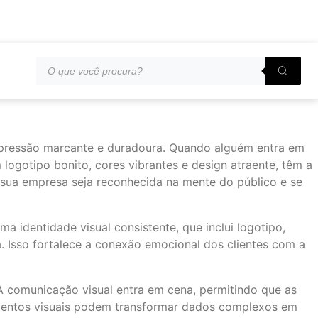
mpressão marcante e duradoura. Quando alguém entra em
logotipo bonito, cores vibrantes e design atraente, têm a
e sua empresa seja reconhecida na mente do público e se
a identidade visual consistente, que inclui logotipo,
a. Isso fortalece a conexão emocional dos clientes com a
 A comunicação visual entra em cena, permitindo que as
lementos visuais podem transformar dados complexos em