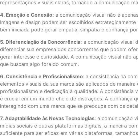
representações visuais claras, tornando a comunicação mai
4. Emoção e Conexão:
a comunicação visual não é apenas
Imagens e design podem ser escolhidos estrategicamente 
bem iniciada pode gerar empatia, simpatia e confiança por
5. Diferenciação da Concorrência:
a comunicação visual d
diferenciar sua empresa dos concorrentes que podem ofere
gerar interesse e curiosidade. A comunicação visual não 
que buscam algo fora do comum.
6. Consistência e Profissionalismo
: a consistência na co
elementos visuais da sua marca são aplicados de maneira u
profissionalismo e dedicação à qualidade. A consistência
é crucial em um mundo cheio de distrações. A confiança q
interagindo com uma marca que se preocupa com os detalhe
7. Adaptabilidade às Novas Tecnologias
: a comunicação v
mídias sociais e outras plataformas digitais, a maneira 
suficiente para ser eficaz em várias plataformas, tamanho