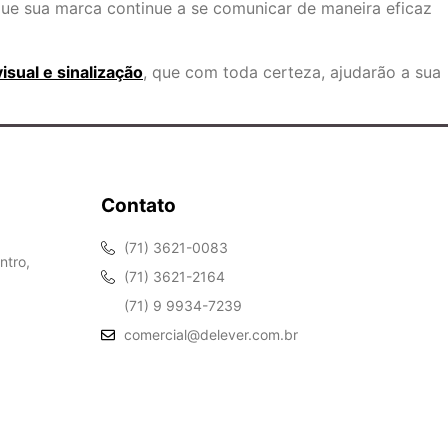
que sua marca continue a se comunicar de maneira eficaz
sual e sinalização
, que com toda certeza, ajudarão a sua
Contato
(71) 3621-0083
ntro,
(71) 3621-2164
(71) 9 9934-7239
comercial@delever.com.br