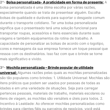
2º-
Bolsa personalizada- A praticidade em forma de presente:
A
bolsa personalizada é uma ótima escolha por várias razões,
especialmente quando se trata de presentear alguém. Escolha
bolsas de qualidade e duráveis para suportar o desgaste comum
durante o transporte cotidiano. Ter uma bolsa personalizada
significa que o presenteado terá uma solução funcional para
transportar roupas, acessórios e itens essenciais durante suas
viagens e também equipamentos da rotina de trabalho. A
capacidade de personalizar as bolsas de acordo com o logotipo,
cores e mensagens da sua empresa fornece um toque pessoal que
ressoa com os destinatários. Isso faz com que o brinde se torne
mais significativo e vivido.
3º-
Mochila personalizada – Brinde popular de utilidade
universal:
Algumas razões pelas quais as mochilas personalizadas
são tão populares como brindes: 1. Utilidade Universal: Mochilas são
itens práticos que podem ser usados ​​por pessoas de todas as
idades e em uma variedade de situações. Seja para carregar
pertences pessoais, materiais de trabalho, materiais escolares ou
itens de viagem, as mochilas são versáteis e úteis para todos. 2.
Incentivo à Lealdade: Ao oferecer mochilas personalizadas como
brindes para clientes fiéis ou parceiros de negócios, você está