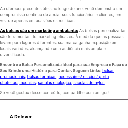
Ao oferecer presentes úteis ao longo do ano, você demonstra um
compromisso contínuo de apoiar seus funcionários e clientes, em
vez de apenas em ocasiões específicas.
As bolsas são um marketing ambulante:
As bolsas personalizadas
são ferramentas de marketing eficazes. À medida que as pessoas
levam para lugares diferentes, sua marca ganha exposição em
locais variados, alcançando uma audiência mais ampla e
diversificada.
Encontre a Bolsa Personalizada Ideal para sua Empresa e Faça do
Seu Brinde uma História para Contar. Seguem Links:
bolsas
promocionais
,
bolsas térmicas
,
nécessaires/ estojos/ porta
chuteiras
,
mochilas
,
sacolas ecológica
,
sacolas de nylon
Se você gostou desse conteúdo, compartilhe com amigos!
A Delever