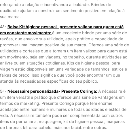
reforçando a relação e incentivando a lealdade. Brindes de
qualidade ajudam a construir um sentimento positivo em relação à
sua marca.
4º-
Bolsa Kit higiene pessoal- presente valioso para quem está
em constante movimento:
é um excelente brinde por uma série de
razões, que envolve sua utilidade, apelo prático e capacidade de
promover uma imagem positiva de sua marca. Oferece uma série de
utilidades e cortesias que a tornam um item valioso para quem está
em movimento, seja em viagens, no trabalho, durante atividades ao
ar livre ou em situações cotidianas. Kits de higiene pessoal para
viagem estão disponíveis em uma variedade de tamanhos, estilos e
faixas de preço. Isso significa que você pode encontrar um que
atenda às necessidades específicas do seu público.
5º-
Nécessaire personalizada- Presente Coringa:
A nécessaire é
um item versátil e prático que oferece uma série de vantagens em
termos de marketing. Presente Coringa porque tem enorme
aceitação entre homens e mulheres de todas as idades e estilos de
vida. A nécessaire também pode ser complementada com outros
itens de perfumaria, maquiagem, kit de higiene pessoal, maquinas
de barbear, kit para cabelo, máscara facial, entre outros.