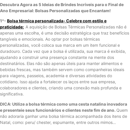
Descubra Agora as 5 Ideias de Brindes Incríveis para o Final de
Ano Empresarial: Bolsas Personalizadas que Encantam!
1º-
Bolsa térmica personalizada- Celebre com estilo e
praticidade:
A aquisição de Bolsas Térmicas Personalizadas não é
apenas uma escolha, é uma decisão estratégica que traz benefícios
tangíveis e emocionais. Ao optar por bolsas térmicas
personalizadas, você coloca sua marca em um item funcional e
duradouro. Cada vez que a bolsa é utilizada, sua marca é exibida,
ajudando a construir uma presença constante na mente dos
destinatários. Elas não são apenas úteis para manter alimentos e
bebidas frescas, mas também servem como companheiras ideais
para viagens, passeios, academia e diversas atividades do
cotidiano. Isso ajuda a fortalecer os laços entre sua empresa,
colaboradores e clientes, criando uma conexão mais profunda e
significativa.
DICA: Utilize a bolsa térmica como uma cesta natalina inovadora
e presenteie seus funcionários e clientes neste fim de ano.
Quem
não adoraria ganhar uma bolsa térmica acompanhada dos itens de
Natal, como: peru/ chester, espumante, entre outros mimos…