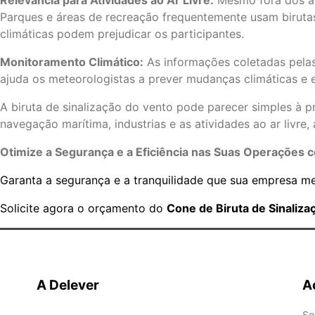
Relevância para Atividades ao Ar Livre:
Mesmo fora dos amb
Parques e áreas de recreação frequentemente usam birutas
climáticas podem prejudicar os participantes.
Monitoramento Climático:
As informações coletadas pelas 
ajuda os meteorologistas a prever mudanças climáticas e e
A biruta de sinalização do vento pode parecer simples à p
navegação marítima, industrias e as atividades ao ar livre
Otimize a Segurança e a Eficiência nas Suas Operações c
Garanta a segurança e a tranquilidade que sua empresa m
Solicite agora o orçamento do
Cone de Biruta de Sinaliz
A Delever
A
So