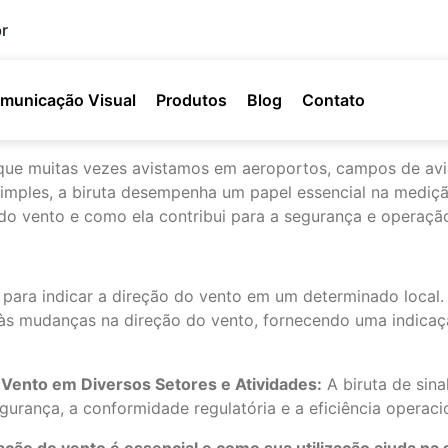
r
municação Visual
Produtos
Blog
Contato
ura que muitas vezes avistamos em aeroportos, campos de 
 simples, a biruta desempenha um papel essencial na mediç
 do vento e como ela contribui para a segurança e operação
o para indicar a direção do vento em um determinado local.
 às mudanças na direção do vento, fornecendo uma indicação
 Vento em Diversos Setores e Atividades:
A biruta de sin
gurança, a conformidade regulatória e a eficiência operac