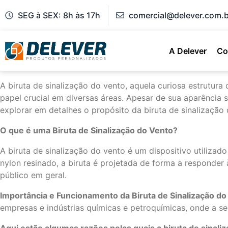
SEG à SEX: 8h às 17h
comercial@delever.com.b
A Delever
Co
A biruta de sinalização do vento, aquela curiosa estrut
papel crucial em diversas áreas. Apesar de sua aparência
explorar em detalhes o propósito da biruta de sinalização
O que é uma Biruta de Sinalização do Vento?
A biruta de sinalização do vento é um dispositivo utilizad
nylon resinado, a biruta é projetada de forma a responder
público em geral.
Importância e Funcionamento da Biruta de Sinalização do
empresas e indústrias químicas e petroquímicas, onde a se