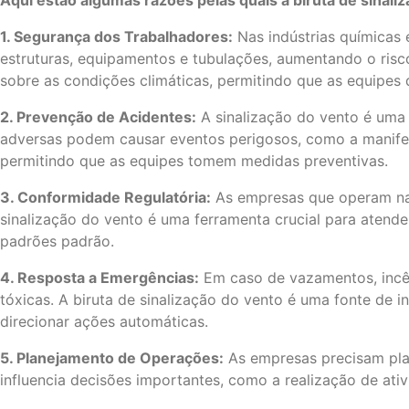
Aqui estão algumas razões pelas quais a biruta de sinali
1. Segurança dos Trabalhadores:
Nas indústrias químicas 
estruturas, equipamentos e tubulações, aumentando o risc
sobre as condições climáticas, permitindo que as equipes
2. Prevenção de Acidentes:
A sinalização do vento é uma
adversas podem causar eventos perigosos, como a manifesta
permitindo que as equipes tomem medidas preventivas.
3. Conformidade Regulatória:
As empresas que operam nas 
sinalização do vento é uma ferramenta crucial para aten
padrões padrão.
4. Resposta a Emergências:
Em caso de vazamentos, incên
tóxicas. A biruta de sinalização do vento é uma fonte de
direcionar ações automáticas.
5. Planejamento de Operações:
As empresas precisam plan
influencia decisões importantes, como a realização de a