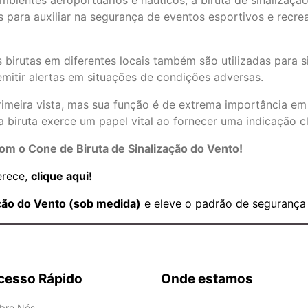
ientes aeroportuários e náuticos, a biruta de sinalização 
 para auxiliar na segurança de eventos esportivos e recre
birutas em diferentes locais também são utilizadas para s
mitir alertas em situações de condições adversas.
rimeira vista, mas sua função é de extrema importância em 
, a biruta exerce um papel vital ao fornecer uma indicação 
om o Cone de Biruta de Sinalização do Vento!
erece,
clique aqui!
ação do Vento (sob medida)
e eleve o padrão de segurança 
cesso Rápido
Onde estamos
bre Nós