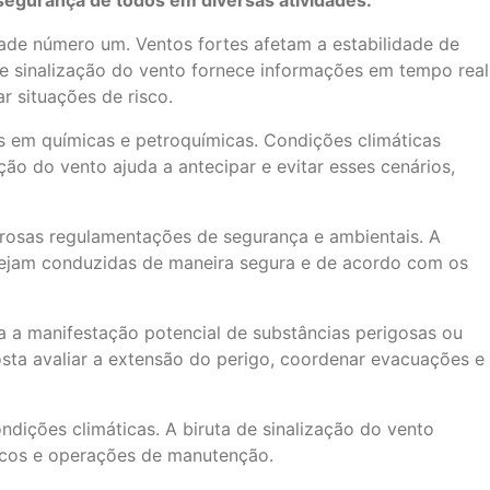
 segurança de todos em diversas atividades.
dade número um. Ventos fortes afetam a estabilidade de
de sinalização do vento fornece informações em tempo real
r situações de risco.
 em químicas e petroquímicas. Condições climáticas
o do vento ajuda a antecipar e evitar esses cenários,
orosas regulamentações de segurança e ambientais. A
 sejam conduzidas de maneira segura e de acordo com os
 a manifestação potencial de substâncias perigosas ou
osta avaliar a extensão do perigo, coordenar evacuações e
ições climáticas. A biruta de sinalização do vento
micos e operações de manutenção.