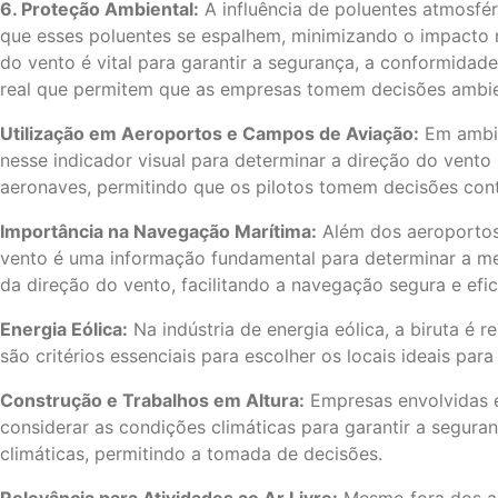
6. Proteção Ambiental:
A influência de poluentes atmosfér
que esses poluentes se espalhem, minimizando o impacto n
do vento é vital para garantir a segurança, a conformidade
real que permitem que as empresas tomem decisões ambient
Utilização em Aeroportos e Campos de Aviação:
Em ambie
nesse indicador visual para determinar a direção do vento
aeronaves, permitindo que os pilotos tomem decisões con
Importância na Navegação Marítima:
Além dos aeroportos,
vento é uma informação fundamental para determinar a melho
da direção do vento, facilitando a navegação segura e efic
Energia Eólica:
Na indústria de energia eólica, a biruta é 
são critérios essenciais para escolher os locais ideais para
Construção e Trabalhos em Altura:
Empresas envolvidas e
considerar as condições climáticas para garantir a segur
climáticas, permitindo a tomada de decisões.