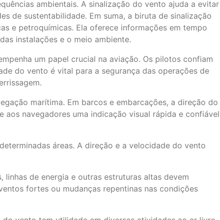
uências ambientais. A sinalização do vento ajuda a evitar
s de sustentabilidade. Em suma, a biruta de sinalização
micas e petroquímicas. Ela oferece informações em tempo
das instalações e o meio ambiente.
empenha um papel crucial na aviação. Os pilotos confiam
dade do vento é vital para a segurança das operações de
errissagem.
avegação marítima. Em barcos e embarcações, a direção do
ce aos navegadores uma indicação visual rápida e confiável
m determinadas áreas. A direção e a velocidade do vento
linhas de energia e outras estruturas altas devem
e ventos fortes ou mudanças repentinas nas condições