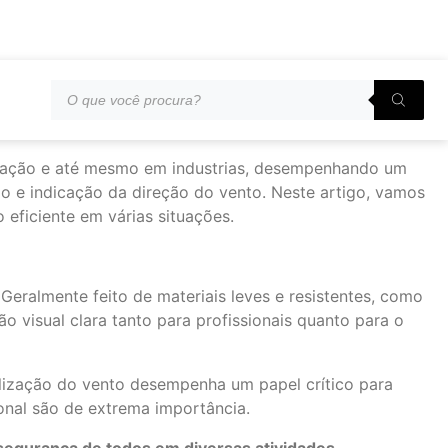
aviação e até mesmo em industrias, desempenhando um
ão e indicação da direção do vento. Neste artigo, vamos
 eficiente em várias situações.
 Geralmente feito de materiais leves e resistentes, como
 visual clara tanto para profissionais quanto para o
alização do vento desempenha um papel crítico para
ional são de extrema importância.