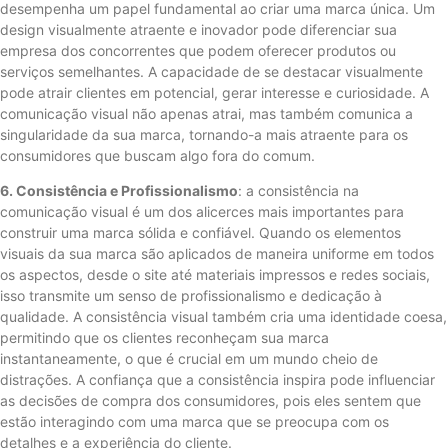
desempenha um papel fundamental ao criar uma marca única. Um
design visualmente atraente e inovador pode diferenciar sua
empresa dos concorrentes que podem oferecer produtos ou
serviços semelhantes. A capacidade de se destacar visualmente
pode atrair clientes em potencial, gerar interesse e curiosidade. A
comunicação visual não apenas atrai, mas também comunica a
singularidade da sua marca, tornando-a mais atraente para os
consumidores que buscam algo fora do comum.
6. Consistência e Profissionalismo
: a consistência na
comunicação visual é um dos alicerces mais importantes para
construir uma marca sólida e confiável. Quando os elementos
visuais da sua marca são aplicados de maneira uniforme em todos
os aspectos, desde o site até materiais impressos e redes sociais,
isso transmite um senso de profissionalismo e dedicação à
qualidade. A consistência visual também cria uma identidade coesa,
permitindo que os clientes reconheçam sua marca
instantaneamente, o que é crucial em um mundo cheio de
distrações. A confiança que a consistência inspira pode influenciar
as decisões de compra dos consumidores, pois eles sentem que
estão interagindo com uma marca que se preocupa com os
detalhes e a experiência do cliente.