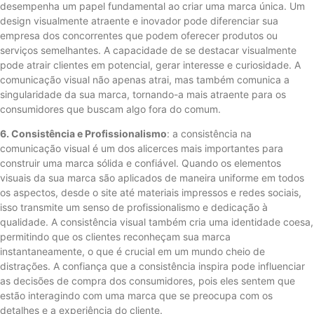
desempenha um papel fundamental ao criar uma marca única. Um
design visualmente atraente e inovador pode diferenciar sua
empresa dos concorrentes que podem oferecer produtos ou
serviços semelhantes. A capacidade de se destacar visualmente
pode atrair clientes em potencial, gerar interesse e curiosidade. A
comunicação visual não apenas atrai, mas também comunica a
singularidade da sua marca, tornando-a mais atraente para os
consumidores que buscam algo fora do comum.
6. Consistência e Profissionalismo
: a consistência na
comunicação visual é um dos alicerces mais importantes para
construir uma marca sólida e confiável. Quando os elementos
visuais da sua marca são aplicados de maneira uniforme em todos
os aspectos, desde o site até materiais impressos e redes sociais,
isso transmite um senso de profissionalismo e dedicação à
qualidade. A consistência visual também cria uma identidade coesa,
permitindo que os clientes reconheçam sua marca
instantaneamente, o que é crucial em um mundo cheio de
distrações. A confiança que a consistência inspira pode influenciar
as decisões de compra dos consumidores, pois eles sentem que
estão interagindo com uma marca que se preocupa com os
detalhes e a experiência do cliente.