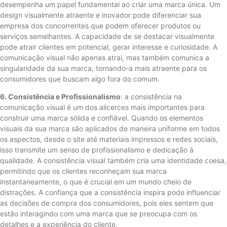
desempenha um papel fundamental ao criar uma marca única. Um
design visualmente atraente e inovador pode diferenciar sua
empresa dos concorrentes que podem oferecer produtos ou
serviços semelhantes. A capacidade de se destacar visualmente
pode atrair clientes em potencial, gerar interesse e curiosidade. A
comunicação visual não apenas atrai, mas também comunica a
singularidade da sua marca, tornando-a mais atraente para os
consumidores que buscam algo fora do comum.
6. Consistência e Profissionalismo
: a consistência na
comunicação visual é um dos alicerces mais importantes para
construir uma marca sólida e confiável. Quando os elementos
visuais da sua marca são aplicados de maneira uniforme em todos
os aspectos, desde o site até materiais impressos e redes sociais,
isso transmite um senso de profissionalismo e dedicação à
qualidade. A consistência visual também cria uma identidade coesa,
permitindo que os clientes reconheçam sua marca
instantaneamente, o que é crucial em um mundo cheio de
distrações. A confiança que a consistência inspira pode influenciar
as decisões de compra dos consumidores, pois eles sentem que
estão interagindo com uma marca que se preocupa com os
detalhes e a experiência do cliente.