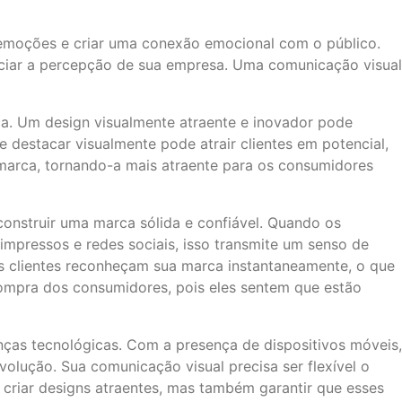
emoções e criar uma conexão emocional com o público.
nciar a percepção de sua empresa. Uma comunicação visual
a. Um design visualmente atraente e inovador pode
destacar visualmente pode atrair clientes em potencial,
 marca, tornando-a mais atraente para os consumidores
construir uma marca sólida e confiável. Quando os
impressos e redes sociais, isso transmite um senso de
os clientes reconheçam sua marca instantaneamente, o que
 compra dos consumidores, pois eles sentem que estão
nças tecnológicas. Com a presença de dispositivos móveis,
olução. Sua comunicação visual precisa ser flexível o
s criar designs atraentes, mas também garantir que esses