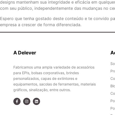
designs mantenham sua integridade e eficácia em qualquer
com seu público, independentemente das mudanças no cená
Espero que tenha gostado deste conteúdo e te convido p
empresa a crescer de forma diferenciada.
A Delever
A
So
Fabricamos uma ampla variedade de acessórios
Pr
para EPIs, bolsas corporativas, brindes
personalizados, capas de extintores e
Co
equipamentos, sacolas de ferramentas, materiais
Bl
gráficos, sinalização, entre outros.
Co
Po
Po