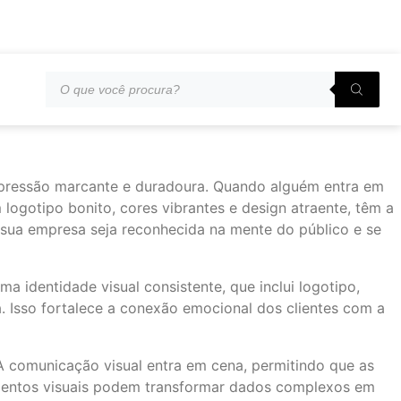
mpressão marcante e duradoura. Quando alguém entra em
logotipo bonito, cores vibrantes e design atraente, têm a
e sua empresa seja reconhecida na mente do público e se
a identidade visual consistente, que inclui logotipo,
a. Isso fortalece a conexão emocional dos clientes com a
 A comunicação visual entra em cena, permitindo que as
lementos visuais podem transformar dados complexos em