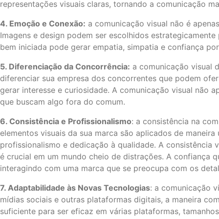
representações visuais claras, tornando a comunicação mai
4. Emoção e Conexão:
a comunicação visual não é apenas
Imagens e design podem ser escolhidos estrategicamente 
bem iniciada pode gerar empatia, simpatia e confiança por
5. Diferenciação da Concorrência:
a comunicação visual d
diferenciar sua empresa dos concorrentes que podem ofere
gerar interesse e curiosidade. A comunicação visual não 
que buscam algo fora do comum.
6. Consistência e Profissionalismo
: a consistência na co
elementos visuais da sua marca são aplicados de maneira u
profissionalismo e dedicação à qualidade. A consistência
é crucial em um mundo cheio de distrações. A confiança q
interagindo com uma marca que se preocupa com os detalhe
7. Adaptabilidade às Novas Tecnologias
: a comunicação v
mídias sociais e outras plataformas digitais, a maneira 
suficiente para ser eficaz em várias plataformas, tamanho