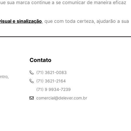
que sua marca continue a se comunicar de maneira eficaz
sual e sinalização
, que com toda certeza, ajudarão a sua
Contato
(71) 3621-0083
ntro,
(71) 3621-2164
(71) 9 9934-7239
comercial@delever.com.br