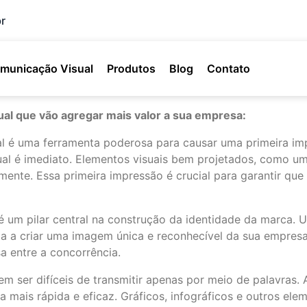
r
municação Visual
Produtos
Blog
Contato
ual que vão agregar mais valor a sua empresa:
l é uma ferramenta poderosa para causar uma primeira i
al é imediato. Elementos visuais bem projetados, como um 
mente. Essa primeira impressão é crucial para garantir qu
 um pilar central na construção da identidade da marca. Um
juda a criar uma imagem única e reconhecível da sua empres
a entre a concorrência.
m ser difíceis de transmitir apenas por meio de palavras.
 mais rápida e eficaz. Gráficos, infográficos e outros e