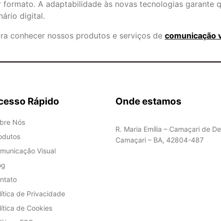
 formato. A adaptabilidade às novas tecnologias garante 
rio digital.
ara conhecer nossos produtos e serviços de
comunicação vi
cesso Rápido
Onde estamos
bre Nós
R. Maria Emília – Camaçari de De
odutos
Camaçari – BA, 42804-487
municação Visual
og
ntato
lítica de Privacidade
lítica de Cookies